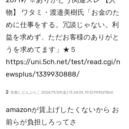
物】 ワタミ・渡邉美樹氏「お金のた
めに仕事をする。冗談じゃない。利
益を求めず、ただお客様のありがと
うを求めてます」★５
https://uni.5ch.net/test/read.cgi/n
ewsplus/1339930888/
2
: 名無しどんぶらこ 2024/11/29(金) 13:24:05.70 ID:PK1QzTBn0
amazonが賃上げしたくないから お
前らが負担しろってさ