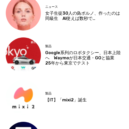
ニュース
女子生徒30人の偽ポルノ、作ったのは
同級生 AI使えば数秒で…
製品
Google系列のロボタクシー、日本上陸
へ Waymoが日本交通・GOと協業
25年から東京でテスト
製品
【IT】「mixi2」誕生