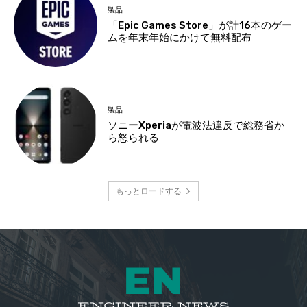
製品
「Epic Games Store」が計16本のゲー
ムを年末年始にかけて無料配布
製品
ソニーXperiaが電波法違反で総務省か
ら怒られる
もっとロードする