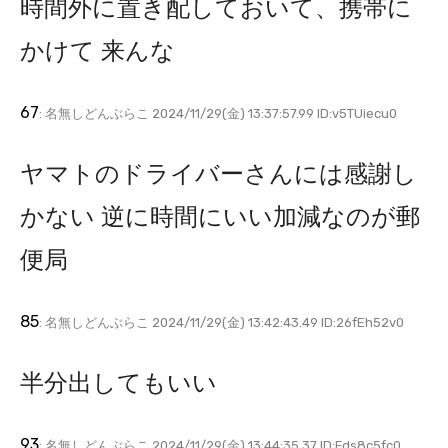
時間外に置き配しておいて、携帯に
かけて 来んな
67
: 名無しどんぶらこ 2024/11/29(金) 13:37:57.99 ID:v5TUiecu0
ヤマトのドライバーさんには感謝し
かない 逆に時間にいい加減なのが郵
便局
85
: 名無しどんぶらこ 2024/11/29(金) 13:42:43.49 ID:26fEh52v0
半分出してもいい
93
: 名無しどんぶらこ 2024/11/29(金) 13:44:35.37 ID:Fds8c5fc0