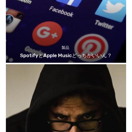
製品
SpotifyとApple Musicどっちがいいん？