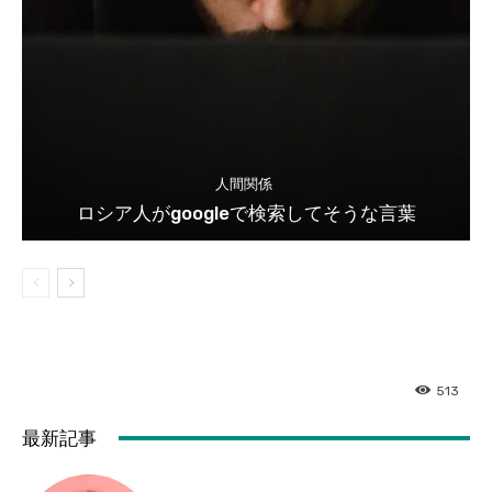
人間関係
ロシア人がgoogleで検索してそうな言葉
513
最新記事