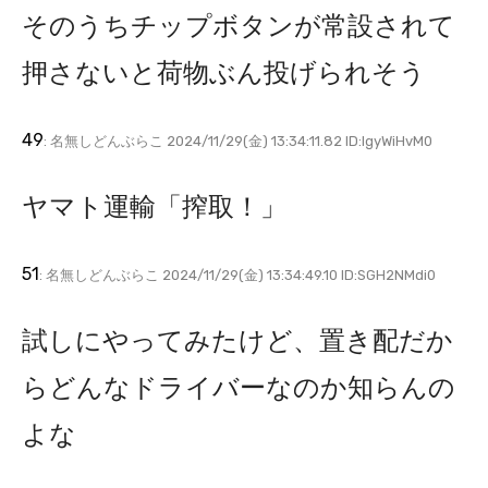
そのうちチップボタンが常設されて
押さないと荷物ぶん投げられそう
49
: 名無しどんぶらこ 2024/11/29(金) 13:34:11.82 ID:IgyWiHvM0
ヤマト運輸「搾取！」
51
: 名無しどんぶらこ 2024/11/29(金) 13:34:49.10 ID:SGH2NMdi0
試しにやってみたけど、置き配だか
らどんなドライバーなのか知らんの
よな