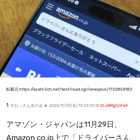
転載元:https://asahi.5ch.net/test/read.cgi/newsplus/1732854183
1
: ＠おっさん友の会 ★ 2024/11/29(金) 13:23:03.10
ID:cXMgCnFa9
アマゾン・ジャパンは11月29日、
Amazon.co.jp上で「ドライバーさん