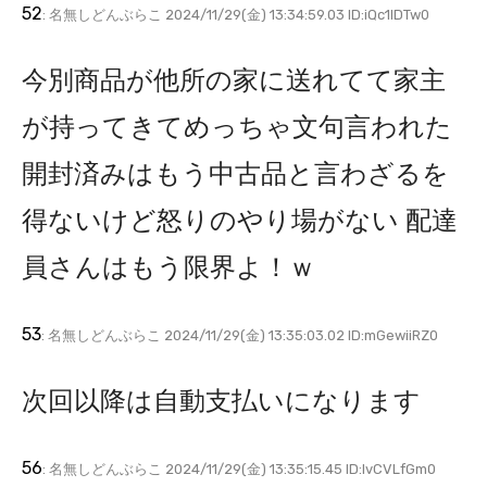
52
: 名無しどんぶらこ 2024/11/29(金) 13:34:59.03 ID:iQc1lDTw0
今別商品が他所の家に送れてて家主
が持ってきてめっちゃ文句言われた
開封済みはもう中古品と言わざるを
得ないけど怒りのやり場がない 配達
員さんはもう限界よ！ｗ
53
: 名無しどんぶらこ 2024/11/29(金) 13:35:03.02 ID:mGewiiRZ0
次回以降は自動支払いになります
56
: 名無しどんぶらこ 2024/11/29(金) 13:35:15.45 ID:lvCVLfGm0