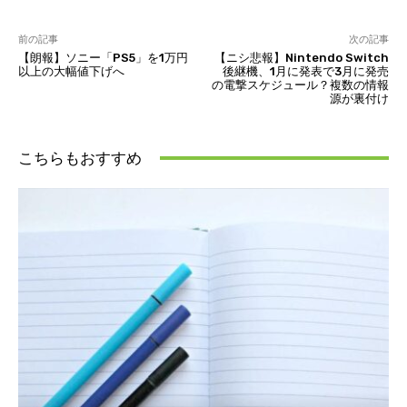
前の記事
次の記事
【朗報】ソニー「PS5」を1万円
【ニシ悲報】Nintendo Switch
以上の大幅値下げへ
後継機、1月に発表で3月に発売
の電撃スケジュール？複数の情報
源が裏付け
こちらもおすすめ