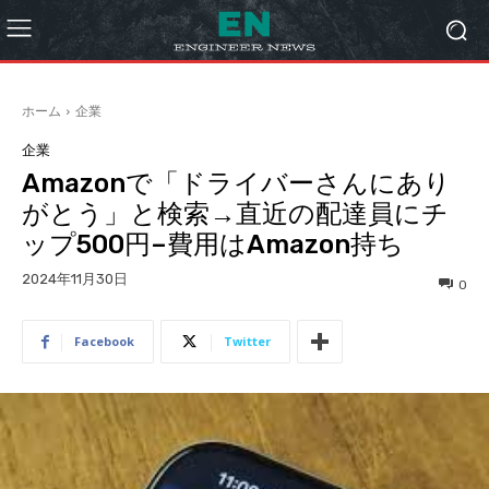
ホーム
企業
企業
Amazonで「ドライバーさんにあり
がとう」と検索→直近の配達員にチ
ップ500円–費用はAmazon持ち
2024年11月30日
0
Facebook
Twitter