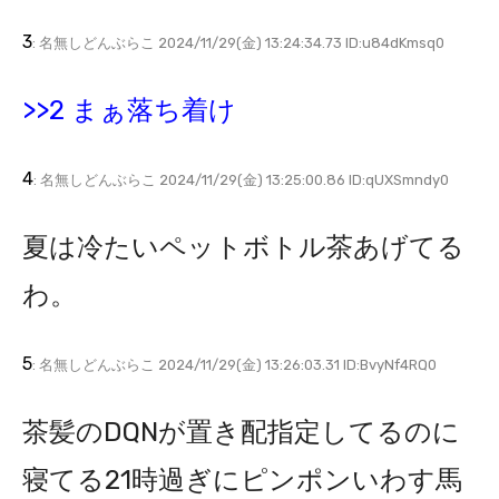
3
: 名無しどんぶらこ 2024/11/29(金) 13:24:34.73 ID:u84dKmsq0
>>2 まぁ落ち着け
4
: 名無しどんぶらこ 2024/11/29(金) 13:25:00.86 ID:qUXSmndy0
夏は冷たいペットボトル茶あげてる
わ。
5
: 名無しどんぶらこ 2024/11/29(金) 13:26:03.31 ID:BvyNf4RQ0
茶髪のDQNが置き配指定してるのに
寝てる21時過ぎにピンポンいわす馬