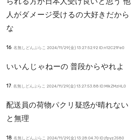
られる方が日本人受け良いと思う 他
人がダメージ受けるの大好きだから
な
16
: 名無しどんぶらこ 2024/11/29(金) 13:27:52.92 ID:n12C21Fe0
いいんじゃねーの 普段からやれよ
17
: 名無しどんぶらこ 2024/11/29(金) 13:27:53.88 ID:MlkZMzHL0
配送員の荷物パクリ疑惑が晴れない
と無理
18
: 名無しどんぶらこ 2024/11/29(金) 13:28:04.70 ID:jfpyzJS80