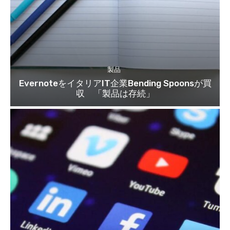
製品
EvernoteをイタリアIT企業Bending Spoonsが買
収 「製品は存続」