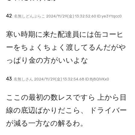
42
: 名無しどんぶらこ 2024/11/29(金) 13:32:52.60 ID:ye3Ytqcc0
寒い時期に来た配達員には缶コーヒ
ーをちょくちょく渡してるんだがや
っぱり金の方がいいよな
43
: 名無しさん 2024/11/29(金) 13:32:54.68 ID:8j8QIVKx0
ここの最初の数レスですら 上から目
線の底辺ばかりだこら、 ドライバー
が減る一方なの解るわ。