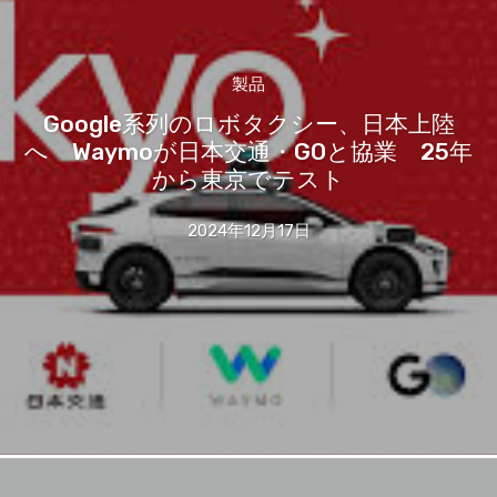
製品
Google系列のロボタクシー、日本上陸
へ Waymoが日本交通・GOと協業 25年
から東京でテスト
2024年12月17日