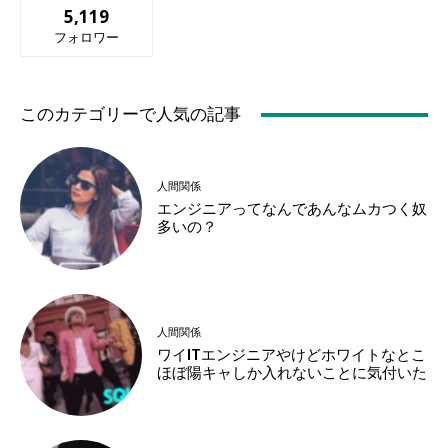
5,119
フォロワー
このカテゴリーで人気の記事
人間関係
エンジニアってなんであんなムカつく奴
多いの？
人間関係
ワイITエンジニアやけどホワイトなとこ
ほぼ陽キャしか入れないことに気付いた