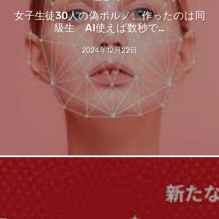
女子生徒30人の偽ポルノ、作ったのは同
級生 AI使えば数秒で…
2024年12月22日