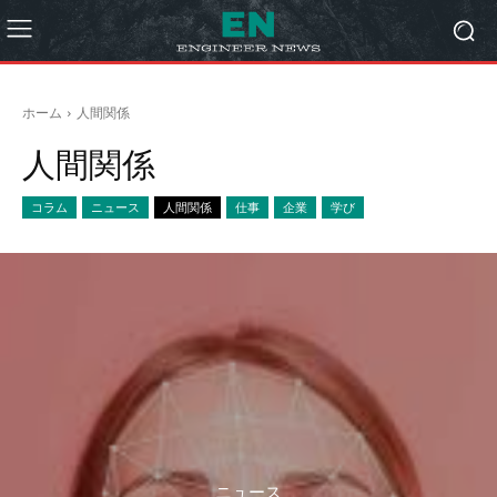
ホーム
人間関係
人間関係
コラム
ニュース
人間関係
仕事
企業
学び
ニュース