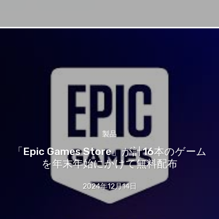
製品
「Epic Games Store」が計16本のゲーム
を年末年始にかけて無料配布
2024年12月14日