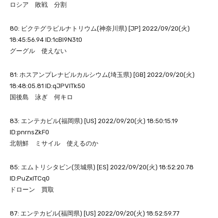
ロシア 敗戦 分割
80: ビクテグラビルナトリウム(神奈川県) [JP] 2022/09/20(火)
18:45:56.94 ID:1cBl9N3t0
グーグル 使えない
81: ホスアンプレナビルカルシウム(埼玉県) [GB] 2022/09/20(火)
18:48:05.81 ID:qJPVITk50
国後島 泳ぎ 何キロ
83: エンテカビル(福岡県) [US] 2022/09/20(火) 18:50:15.19
ID:pnrnsZkF0
北朝鮮 ミサイル 使えるのか
85: エムトリシタビン(茨城県) [ES] 2022/09/20(火) 18:52:20.78
ID:PuZxlTCq0
ドローン 買取
87: エンテカビル(福岡県) [US] 2022/09/20(火) 18:52:59.77