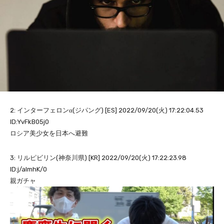
2: インターフェロンα(ジパング) [ES] 2022/09/20(火) 17:22:04.53
ID:YvFkB05j0
ロシア美少女を日本へ避難
3: リルピビリン(神奈川県) [KR] 2022/09/20(火) 17:22:23.98
ID:j/almhK/0
親ガチャ