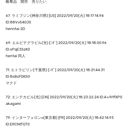
略奪品 闇市 売りたい
67: ラミブジン(神奈川県) [US] 2022/09/20(火) 18:17:14.94
ID:88Vv540J0
henntai 2D
69: エルビテグラビル(光) [ﾆﾀﾞ] 2022/09/20(火) 18:18:00.96
ID:sPqE3SzK0
hentai 同人
71: エトラビリン(千葉県) [ﾆﾀﾞ] 2022/09/20(火) 18:21:44.31
ID:8sBcFDK50
マクド
72: エンテカビル(光) [CN] 2022/09/20(火) 18:23:22.24 ID:A+9i1fXP0
akagami
79: インターフェロンα(東京都) [FR] 2022/09/20(火) 18:42:14.93
ID:ERCNtTQT0