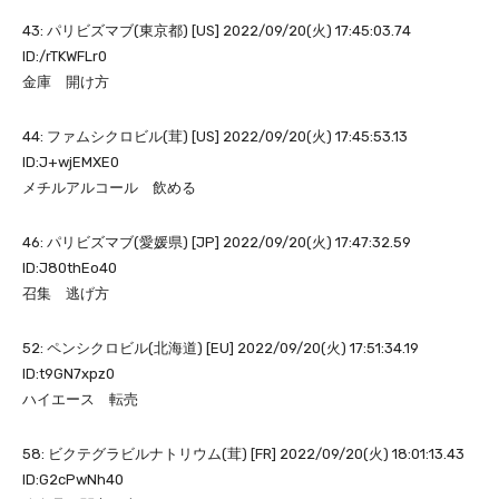
43: パリビズマブ(東京都) [US] 2022/09/20(火) 17:45:03.74
ID:/rTKWFLr0
金庫 開け方
44: ファムシクロビル(茸) [US] 2022/09/20(火) 17:45:53.13
ID:J+wjEMXE0
メチルアルコール 飲める
46: パリビズマブ(愛媛県) [JP] 2022/09/20(火) 17:47:32.59
ID:J80thEo40
召集 逃げ方
52: ペンシクロビル(北海道) [EU] 2022/09/20(火) 17:51:34.19
ID:t9GN7xpz0
ハイエース 転売
58: ビクテグラビルナトリウム(茸) [FR] 2022/09/20(火) 18:01:13.43
ID:G2cPwNh40