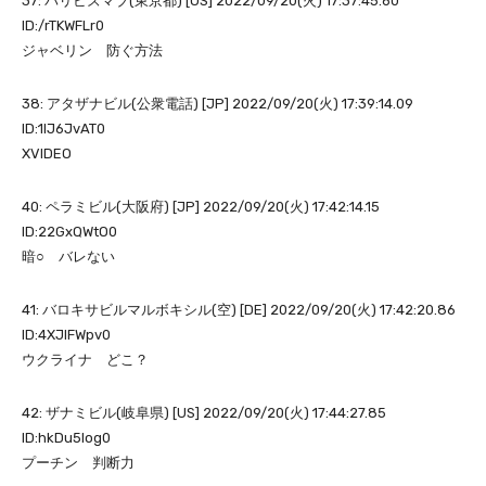
37: パリビズマブ(東京都) [US] 2022/09/20(火) 17:37:45.60
ID:/rTKWFLr0
ジャベリン 防ぐ方法
38: アタザナビル(公衆電話) [JP] 2022/09/20(火) 17:39:14.09
ID:1IJ6JvAT0
XVIDEO
40: ペラミビル(大阪府) [JP] 2022/09/20(火) 17:42:14.15
ID:22GxQWtO0
暗○ バレない
41: バロキサビルマルボキシル(空) [DE] 2022/09/20(火) 17:42:20.86
ID:4XJlFWpv0
ウクライナ どこ？
42: ザナミビル(岐阜県) [US] 2022/09/20(火) 17:44:27.85
ID:hkDu5Iog0
プーチン 判断力