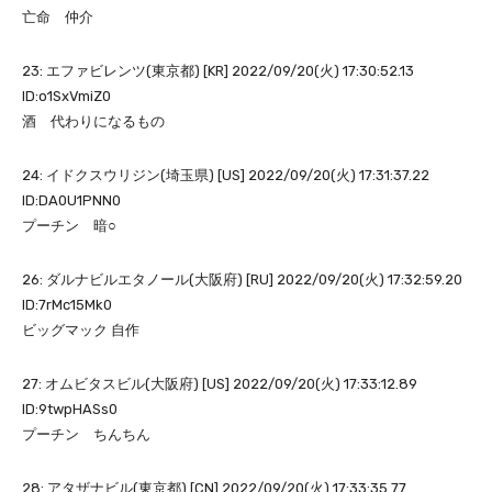
亡命 仲介
23: エファビレンツ(東京都) [KR] 2022/09/20(火) 17:30:52.13
ID:o1SxVmiZ0
酒 代わりになるもの
24: イドクスウリジン(埼玉県) [US] 2022/09/20(火) 17:31:37.22
ID:DA0U1PNN0
プーチン 暗○
26: ダルナビルエタノール(大阪府) [RU] 2022/09/20(火) 17:32:59.20
ID:7rMc15Mk0
ビッグマック 自作
27: オムビタスビル(大阪府) [US] 2022/09/20(火) 17:33:12.89
ID:9twpHASs0
プーチン ちんちん
28: アタザナビル(東京都) [CN] 2022/09/20(火) 17:33:35.77