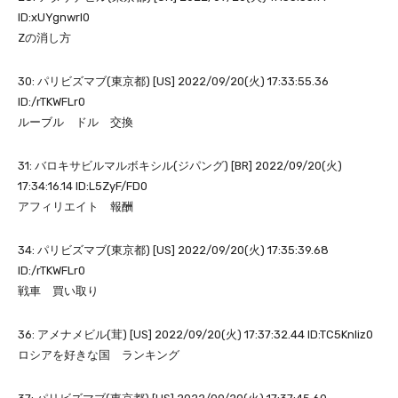
ID:xUYgnwrl0
Zの消し方
30: パリビズマブ(東京都) [US] 2022/09/20(火) 17:33:55.36
ID:/rTKWFLr0
ルーブル ドル 交換
31: バロキサビルマルボキシル(ジパング) [BR] 2022/09/20(火)
17:34:16.14 ID:L5ZyF/FD0
アフィリエイト 報酬
34: パリビズマブ(東京都) [US] 2022/09/20(火) 17:35:39.68
ID:/rTKWFLr0
戦車 買い取り
36: アメナメビル(茸) [US] 2022/09/20(火) 17:37:32.44 ID:TC5KnIiz0
ロシアを好きな国 ランキング