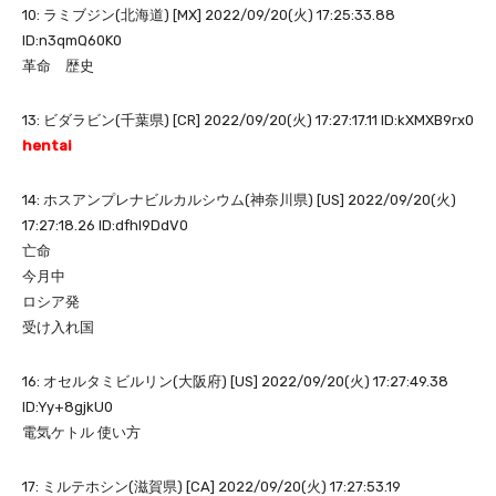
10: ラミブジン(北海道) [MX] 2022/09/20(火) 17:25:33.88
ID:n3qmQ60K0
革命 歴史
13: ビダラビン(千葉県) [CR] 2022/09/20(火) 17:27:17.11 ID:kXMXB9rx0
hentai
14: ホスアンプレナビルカルシウム(神奈川県) [US] 2022/09/20(火)
17:27:18.26 ID:dfhl9DdV0
亡命
今月中
ロシア発
受け入れ国
16: オセルタミビルリン(大阪府) [US] 2022/09/20(火) 17:27:49.38
ID:Yy+8gjkU0
電気ケトル 使い方
17: ミルテホシン(滋賀県) [CA] 2022/09/20(火) 17:27:53.19