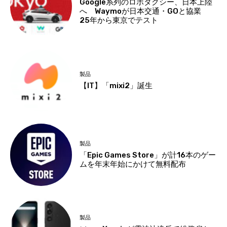
Google系列のロボタクシー、日本上陸
へ Waymoが日本交通・GOと協業
25年から東京でテスト
製品
【IT】「mixi2」誕生
製品
「Epic Games Store」が計16本のゲー
ムを年末年始にかけて無料配布
製品