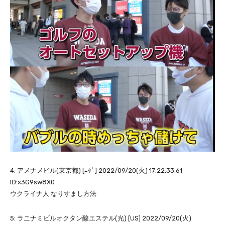
4: アメナメビル(東京都) [ﾆﾀﾞ] 2022/09/20(火) 17:22:33.61
ID:x3G9sw8X0
ウクライナ人 なりすまし方法
5: ラニナミビルオクタン酸エステル(光) [US] 2022/09/20(火)