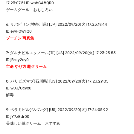
17:23:07.51 ID:wohCA8QR0
ゲームグール おもしろい
6: リバビリン(神奈川県) [JP] 2022/09/20(火) 17:23:19.44
ID:ewHOW1iQ0
プーチン 写真集
7: ダルナビルエタノール(茸) [US] 2022/09/20(火) 17:23:25.55
ID:jBrqy2cy0
亡命 やり方 靴クリーム
8: パリビズマブ(石川県) [US] 2022/09/20(火) 17:23:29.85
ID:wJJ/Gcyx0
解毒
9: ペラミビル(ジパング) [US] 2022/09/20(火) 17:24:05.92
ID:jY7zBdr00
美味しい靴クリーム おすすめ