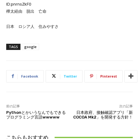
ID:pnrnsZkF0
樺太経由 脱出 亡命
日本 ロシア人 住みやすさ
TAGS
google
Facebook
Twitter
Pinterest
前の記事
次の記事
Pythonとかいうなんでもできる
日本政府、接触確認アプリ「新
プログラミング言語wwwww
COCOA Mk2」を開発する方針！
こちらもおすすめ