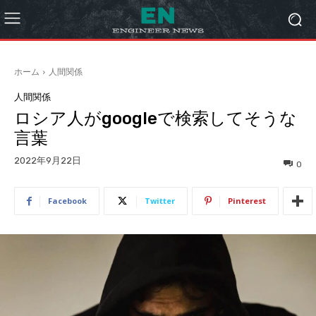
ホーム
人間関係
人間関係
ロシア人がgoogleで検索してそうな
言葉
2022年9月22日
0
Facebook
Twitter
Pinterest