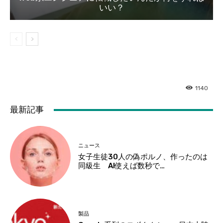
いい？
1140
最新記事
ニュース
女子生徒30人の偽ポルノ、作ったのは
同級生 AI使えば数秒で…
製品