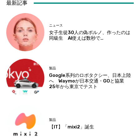
最新記事
ニュース
女子生徒30人の偽ポルノ、作ったのは
同級生 AI使えば数秒で…
製品
Google系列のロボタクシー、日本上陸
へ Waymoが日本交通・GOと協業
25年から東京でテスト
製品
【IT】「mixi2」誕生