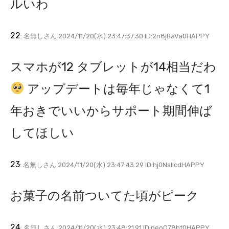
ルいわ
22
: 名無しさん 2024/11/20(水) 23:47:37.30 ID:2n8jBaVa0HAPPY
スマホが12 タブレットが14相当だわ
アップデートは毎年じゃなくて1
年おきでいいからサポート期間伸ば
してほしい
23
: 名無しさん 2024/11/20(水) 23:47:43.29 ID:hj0NslIcdHAPPY
お菓子の名前ついてた頃がピーク
24
: 名無しさん 2024/11/20(水) 23:48:21.91 ID:peoQ78bt0HAPPY