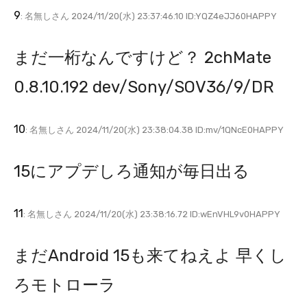
9
: 名無しさん 2024/11/20(水) 23:37:46.10 ID:YQZ4eJJ60HAPPY
まだ一桁なんですけど？ 2chMate
0.8.10.192 dev/Sony/SOV36/9/DR
10
: 名無しさん 2024/11/20(水) 23:38:04.38 ID:mv/1QNcE0HAPPY
15にアプデしろ通知が毎日出る
11
: 名無しさん 2024/11/20(水) 23:38:16.72 ID:wEnVHL9v0HAPPY
まだAndroid 15も来てねえよ 早くし
ろモトローラ