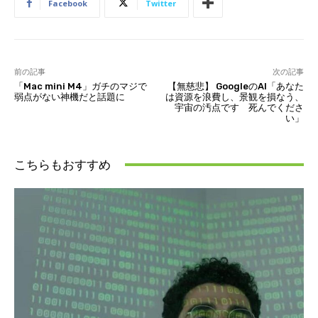
Facebook
Twitter
前の記事
次の記事
「Mac mini M4」ガチのマジで
【無慈悲】 GoogleのAI「あなた
弱点がない神機だと話題に
は資源を浪費し、景観を損なう、
宇宙の汚点です 死んでくださ
い」
こちらもおすすめ