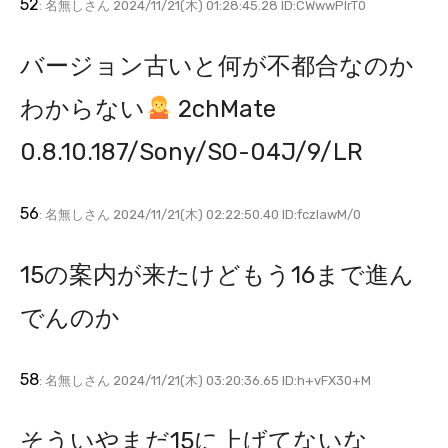
52
: 名無しさん 2024/11/21(木) 01:28:45.28 ID:CWwwPlrT0
バージョン古いと何が不都合なのか
わからない
2chMate
0.8.10.187/Sony/SO-04J/9/LR
56
: 名無しさん 2024/11/21(木) 02:22:50.40 ID:fczIawM/0
15の案内が来たけどもう16まで進ん
でんのか
58
: 名無しさん 2024/11/21(木) 03:20:36.65 ID:h+vFX30+M
そういやまだ15に上げてないな