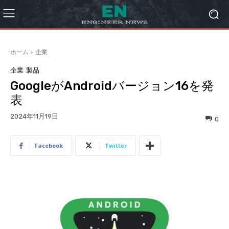
ホーム
企業
企業
製品
GoogleがAndroidバージョン16を発
表
2024年11月19日
0
Facebook
Twitter