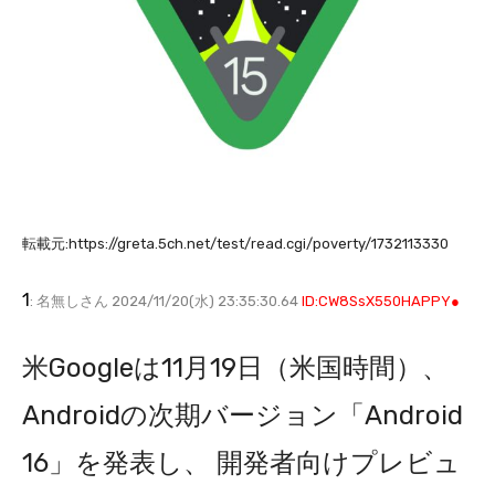
転載元:https://greta.5ch.net/test/read.cgi/poverty/1732113330
1
: 名無しさん 2024/11/20(水) 23:35:30.64
ID:CW8SsX550HAPPY●
米Googleは11月19日（米国時間）、
Androidの次期バージョン「Android
16」を発表し、 開発者向けプレビュ