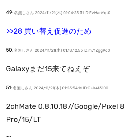
49
: 名無しさん 2024/11/21(木) 01:04:25.31 ID:EvWanYqt0
>>28 買い替え促進のため
50
: 名無しさん 2024/11/21(木) 01:18:12.53 ID:m71Zgg9o0
Galaxyまだ15来てねえぞ
51
: 名無しさん 2024/11/21(木) 01:25:54.16 ID:G+k4t3100
2chMate 0.8.10.187/Google/Pixel 8
Pro/15/LT