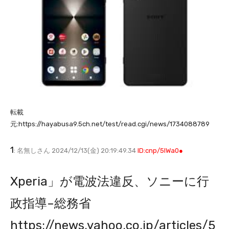
転載
元:https://hayabusa9.5ch.net/test/read.cgi/news/1734088789
1
: 名無しさん 2024/12/13(金) 20:19:49.34
ID:cnp/5lWa0●
Xperia」が電波法違反、ソニーに行
政指導–総務省
https://news.yahoo.co.jp/articles/5