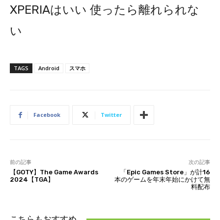
XPERIAはいい 使ったら離れられな
い
TAGS
Android
スマホ
Facebook
Twitter
前の記事
次の記事
【GOTY】The Game Awards
「Epic Games Store」が計16
2024【TGA】
本のゲームを年末年始にかけて無
料配布
こちらもおすすめ