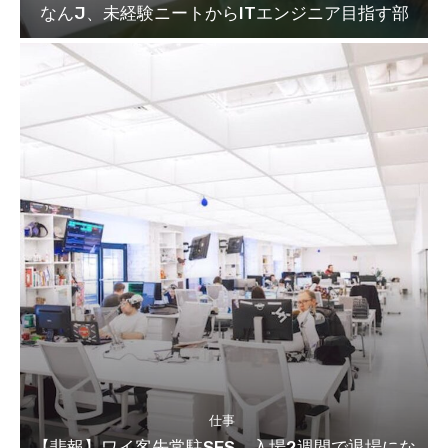
なんJ、未経験ニートからITエンジニア目指す部
仕事
【悲報】ワイ客先常駐SES、入場2週間で退場にな