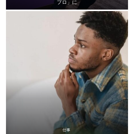
プロ」に
仕事