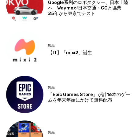
Google系列のロボタクシー、日本上陸
へ Waymoが日本交通・GOと協業
25年から東京でテスト
製品
【IT】「mixi2」誕生
製品
「Epic Games Store」が計16本のゲー
ムを年末年始にかけて無料配布
製品