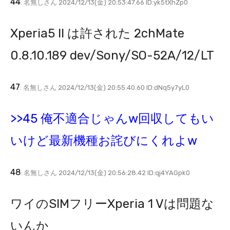
44
: 名無しさん 2024/12/13(金) 20:53:47.66 ID:yk5tXhZp0
Xperia5 II は許された 2chMate
0.8.10.189 dev/Sony/SO-52A/12/LT
47
: 名無しさん 2024/12/13(金) 20:55:40.60 ID:dNq5y7yL0
>>45 俺不適合じゃんw回収してもい
いけど最新機種お詫びにくれよw
48
: 名無しさん 2024/12/13(金) 20:56:28.42 ID:qj4YAGpk0
ワイのSIMフリーXperia 1 Vは問題な
いんか