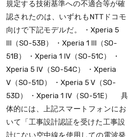
規定する技術基準への不適合等が確
認されたのは、いずれもNTTドコモ
向けで下記モデルだ。 ・Xperia 5
III（SO-53B） ・Xperia 1 III（SO-
51B） ・Xperia 1 IV（SO-51C） ・
Xperia 5 IV（SO-54C） ・Xperia
V（SO-51D） ・Xperia 5 V（SO-
53D） ・Xperia 1 IV（SO-51E） 具
体的には、上記スマートフォンにお
いて「工事設計認証を受けた工事設
計にない空中線を使用しての電波発