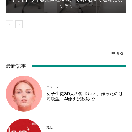
りそう
872
最新記事
ニュース
女子生徒30人の偽ポルノ、作ったのは
同級生 AI使えば数秒で…
製品