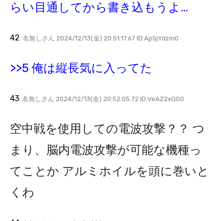
らい目通してから書き込もうよ…
42
: 名無しさん 2024/12/13(金) 20:51:17.67 ID:ApSjYdzm0
>>5 俺は縦長気に入ってた
43
: 名無しさん 2024/12/13(金) 20:52:05.72 ID:VeAZ2xQG0
空中戦を使用しての電波攻撃？？ つ
まり、脳内電波攻撃が可能な機種っ
てことか アルミホイルを頭に巻いと
くわ