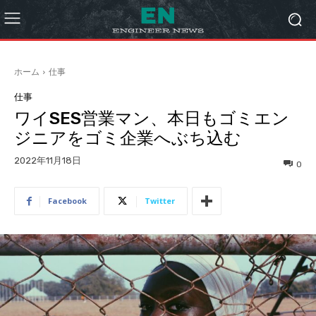
ホーム
仕事
仕事
ワイSES営業マン、本日もゴミエン
ジニアをゴミ企業へぶち込む
2022年11月18日
0
Facebook
Twitter