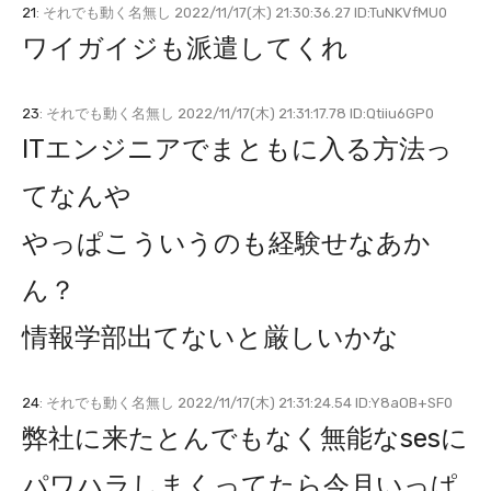
21
: それでも動く名無し 2022/11/17(木) 21:30:36.27 ID:TuNKVfMU0
ワイガイジも派遣してくれ
23
: それでも動く名無し 2022/11/17(木) 21:31:17.78 ID:Qtiiu6GP0
ITエンジニアでまともに入る方法っ
てなんや
やっぱこういうのも経験せなあか
ん？
情報学部出てないと厳しいかな
24
: それでも動く名無し 2022/11/17(木) 21:31:24.54 ID:Y8aOB+SF0
弊社に来たとんでもなく無能なsesに
パワハラしまくってたら今月いっぱ