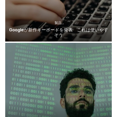
製品
Googleが新作キーボードを発表 これは使いやす
そう