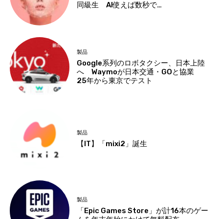
同級生 AI使えば数秒で…
製品
Google系列のロボタクシー、日本上陸
へ Waymoが日本交通・GOと協業
25年から東京でテスト
製品
【IT】「mixi2」誕生
製品
「Epic Games Store」が計16本のゲー