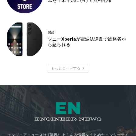
ムを年末年始にかけて無料配布
製品
ソニーXperiaが電波法違反で総務省か
ら怒られる
もっとロードする
エンジニアニュースはIT業界によくある情報をまとめたエンターテイ