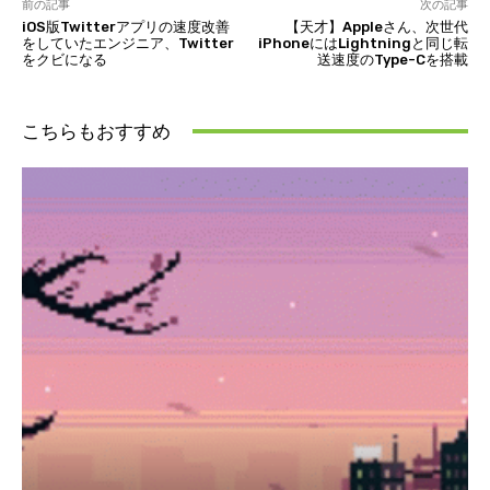
前の記事
次の記事
iOS版Twitterアプリの速度改善
【天才】Appleさん、次世代
をしていたエンジニア、Twitter
iPhoneにはLightningと同じ転
をクビになる
送速度のType-Cを搭載
こちらもおすすめ