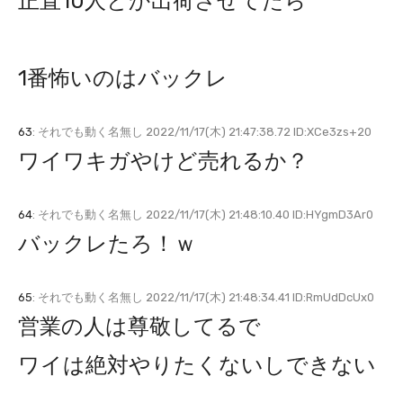
正直10人とか出荷させてたら
1番怖いのはバックレ
63
: それでも動く名無し 2022/11/17(木) 21:47:38.72 ID:XCe3zs+20
ワイワキガやけど売れるか？
64
: それでも動く名無し 2022/11/17(木) 21:48:10.40 ID:HYgmD3Ar0
バックレたろ！ｗ
65
: それでも動く名無し 2022/11/17(木) 21:48:34.41 ID:RmUdDcUx0
営業の人は尊敬してるで
ワイは絶対やりたくないしできない