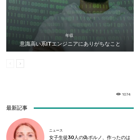
年収
意識高い系ITエンジニアにありがちなこと
1074
最新記事
ニュース
女子生徒30人の偽ポルノ、作ったのは