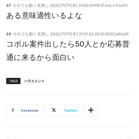
67
: それでも動く名無し 2022/11/17(木) 21:50:09.98 ID:6vL+TUu90
ある意味適性いるよな
69
: それでも動く名無し 2022/11/17(木) 21:51:02.22 ID:HOS2a8cLM
コボル案件出したら50人とか応募普
通に来るから面白い
TAGS
ハラスメント
Facebook
Twitter