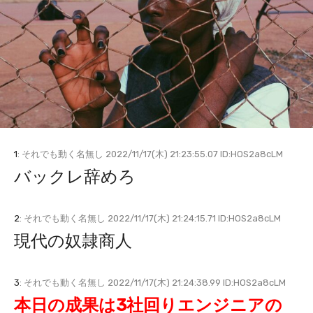
1
: それでも動く名無し 2022/11/17(木) 21:23:55.07 ID:HOS2a8cLM
バックレ辞めろ
2
: それでも動く名無し 2022/11/17(木) 21:24:15.71 ID:HOS2a8cLM
現代の奴隷商人
3
: それでも動く名無し 2022/11/17(木) 21:24:38.99 ID:HOS2a8cLM
本日の成果は3社回りエンジニアの