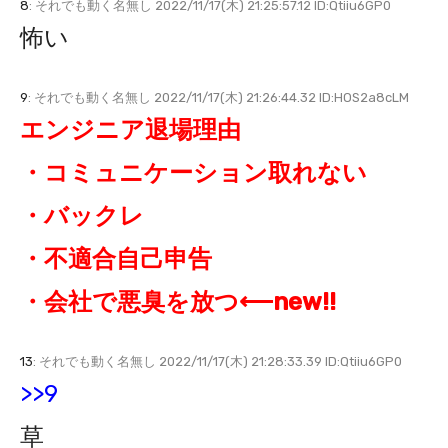
8
: それでも動く名無し 2022/11/17(木) 21:25:57.12 ID:Qtiiu6GP0
怖い
9
: それでも動く名無し 2022/11/17(木) 21:26:44.32 ID:HOS2a8cLM
エンジニア退場理由
・コミュニケーション取れない
・バックレ
・不適合自己申告
・会社で悪臭を放つ⟵new!!
13
: それでも動く名無し 2022/11/17(木) 21:28:33.39 ID:Qtiiu6GP0
>>9
草