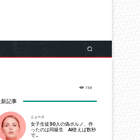
738
最新記事
ニュース
女子生徒30人の偽ポルノ、作
ったのは同級生 AI使えば数秒
で…