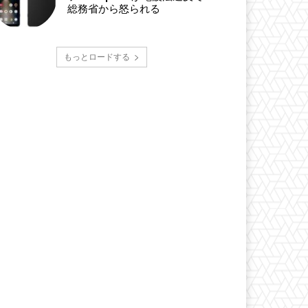
総務省から怒られる
もっとロードする