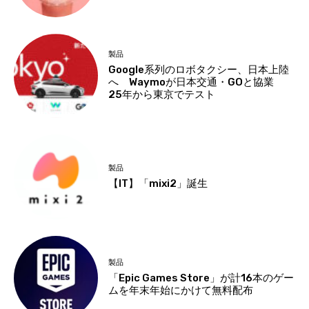
製品
Google系列のロボタクシー、日本上陸
へ Waymoが日本交通・GOと協業
25年から東京でテスト
製品
【IT】「mixi2」誕生
製品
「Epic Games Store」が計16本のゲー
ムを年末年始にかけて無料配布