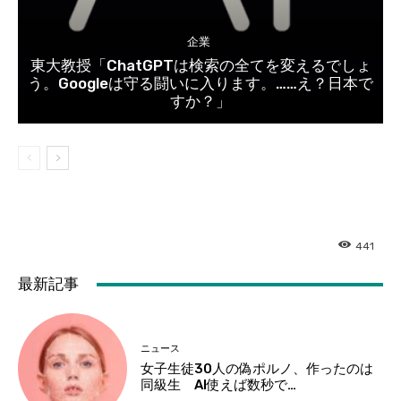
企業
東大教授「ChatGPTは検索の全てを変えるでしょ
う。Googleは守る闘いに入ります。……え？日本で
すか？」
441
最新記事
ニュース
女子生徒30人の偽ポルノ、作ったのは
同級生 AI使えば数秒で…