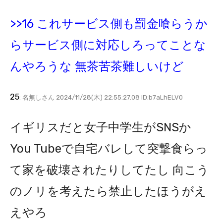
>>16 これサービス側も罰金喰らうか
らサービス側に対応しろってことな
んやろうな 無茶苦茶難しいけど
25
: 名無しさん 2024/11/28(木) 22:55:27.08 ID:b7aLhELV0
イギリスだと女子中学生がSNSか
You Tubeで自宅バレして突撃食らっ
て家を破壊されたりしてたし 向こう
のノリを考えたら禁止したほうがえ
えやろ