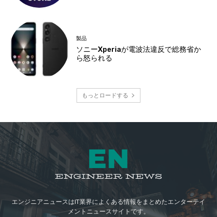
製品
ソニーXperiaが電波法違反で総務省か
ら怒られる
もっとロードする
エンジニアニュースはIT業界によくある情報をまとめたエンターテイ
メントニュースサイトです。