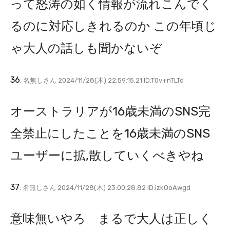
って怒涛の如く情報が流れこんでく
るのに対応しきれるのか この年頃じ
ゃ大人の話しも聞かないぞ
36
: 名無しさん 2024/11/28(木) 22:59:15.21 ID:T0v+nTLTd
オーストラリアが16歳未満のSNS完
全禁止にしたことを16歳未満のSNS
ユーザーに拡,散していくべきやね
37
: 名無しさん 2024/11/28(木) 23:00:28.82 ID:izkOoAwgd
意味無いやろ まるで大人は正しく