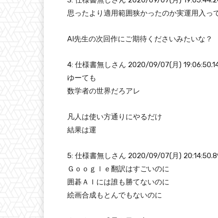
3: 仕様書無しさん 2020/09/07(月) 19:05:44.2
思ったより適用範囲狭かったのか実運用入っ
AI先生の次回作にご期待くださいみたいな？
4: 仕様書無しさん 2020/09/07(月) 19:06:50.1
ゆーても
数学者の世界だろアレ
凡人は使い方通りにやるだけ
結果は運
5: 仕様書無しさん 2020/09/07(月) 20:14:50.8
Ｇｏｏｇｌｅ翻訳はすごいのに
囲碁ＡＩには誰も勝てないのに
絵画合成もとんでもないのに