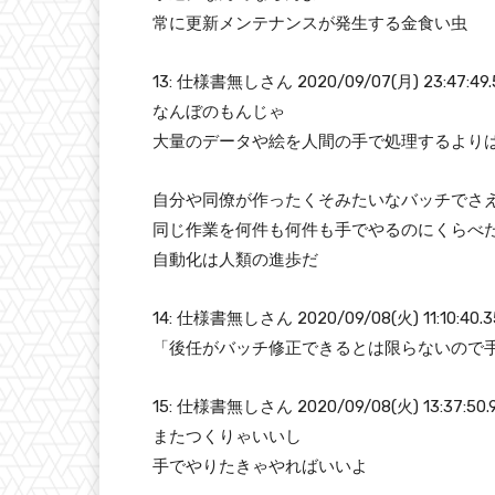
常に更新メンテナンスが発生する金食い虫
13: 仕様書無しさん 2020/09/07(月) 23:47:49.
なんぼのもんじゃ
大量のデータや絵を人間の手で処理するより
自分や同僚が作ったくそみたいなバッチでさ
同じ作業を何件も何件も手でやるのにくらべ
自動化は人類の進歩だ
14: 仕様書無しさん 2020/09/08(火) 11:10:40.3
「後任がバッチ修正できるとは限らないので
15: 仕様書無しさん 2020/09/08(火) 13:37:50.
またつくりゃいいし
手でやりたきゃやればいいよ