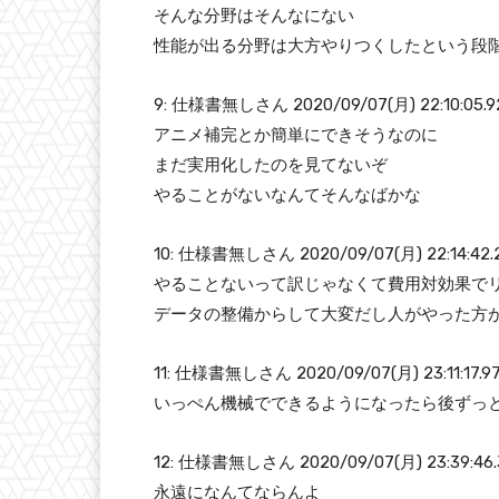
そんな分野はそんなにない
性能が出る分野は大方やりつくしたという段
9: 仕様書無しさん 2020/09/07(月) 22:10:05.9
アニメ補完とか簡単にできそうなのに
まだ実用化したのを見てないぞ
やることがないなんてそんなばかな
10: 仕様書無しさん 2020/09/07(月) 22:14:42.
やることないって訳じゃなくて費用対効果で
データの整備からして大変だし人がやった方
11: 仕様書無しさん 2020/09/07(月) 23:11:17.9
いっぺん機械でできるようになったら後ずっ
12: 仕様書無しさん 2020/09/07(月) 23:39:46.
永遠になんてならんよ