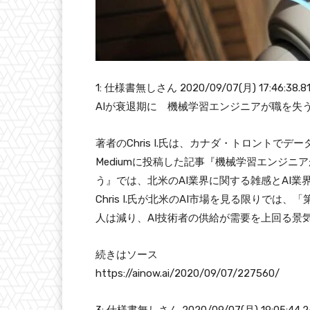
1: 仕様書無しさん 2020/09/07(月) 17:46:38.8
AIが衰退期に 機械学習エンジニアが職を失
著者のChris I.氏は、カナダ・トロントで
Mediumに投稿した記事『機械学習エンジ
う』では、北米のAI業界に関する雑感とAI
Chris I.氏が北米のAI市場を見る限りでは
人は減り、AI技術者の供給が需要を上回る景
続きはソース
https://ainow.ai/2020/09/07/227560/