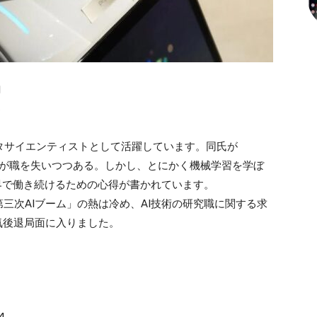
1
う
データサイエンティストとして活躍しています。同氏が
ニアが職を失いつつある。しかし、とにかく機械学習を学ぼ
業界で働き続けるための心得が書かれています。
、「第三次AIブーム」の熱は冷め、AI技術の研究職に関する求
気後退局面に入りました。