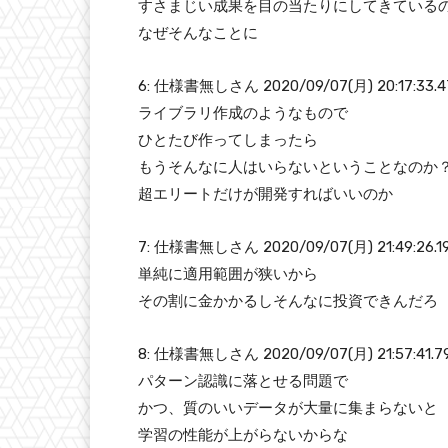
すさまじい成果を目の当たりにしてきている
なぜそんなことに
6: 仕様書無しさん 2020/09/07(月) 20:17:33.4
ライブラリ作成のようなもので
ひとたび作ってしまったら
もうそんなに人はいらないということなのか
超エリートだけが開発すればいいのか
7: 仕様書無しさん 2020/09/07(月) 21:49:26.1
単純に適用範囲が狭いから
その割に金かかるしそんなに投資できんだろ
8: 仕様書無しさん 2020/09/07(月) 21:57:41.7
パターン認識に落とせる問題で
かつ、質のいいデータが大量に集まらないと
学習の性能が上がらないからな