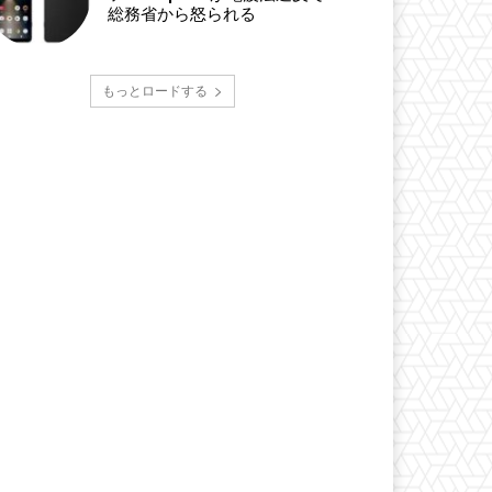
総務省から怒られる
もっとロードする