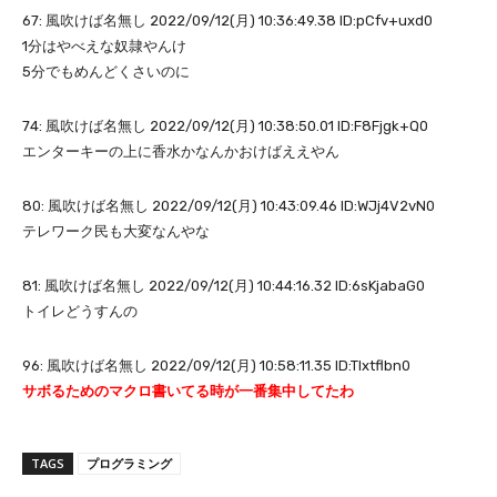
67: 風吹けば名無し 2022/09/12(月) 10:36:49.38 ID:pCfv+uxd0
1分はやべえな奴隷やんけ
5分でもめんどくさいのに
74: 風吹けば名無し 2022/09/12(月) 10:38:50.01 ID:F8Fjgk+Q0
エンターキーの上に香水かなんかおけばええやん
80: 風吹けば名無し 2022/09/12(月) 10:43:09.46 ID:WJj4V2vN0
テレワーク民も大変なんやな
81: 風吹けば名無し 2022/09/12(月) 10:44:16.32 ID:6sKjabaG0
トイレどうすんの
96: 風吹けば名無し 2022/09/12(月) 10:58:11.35 ID:Tlxtflbn0
サボるためのマクロ書いてる時が一番集中してたわ
TAGS
プログラミング