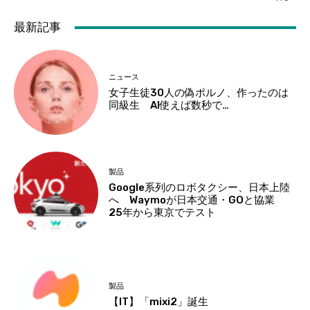
最新記事
ニュース
女子生徒30人の偽ポルノ、作ったのは
同級生 AI使えば数秒で…
製品
Google系列のロボタクシー、日本上陸
へ Waymoが日本交通・GOと協業
25年から東京でテスト
製品
【IT】「mixi2」誕生