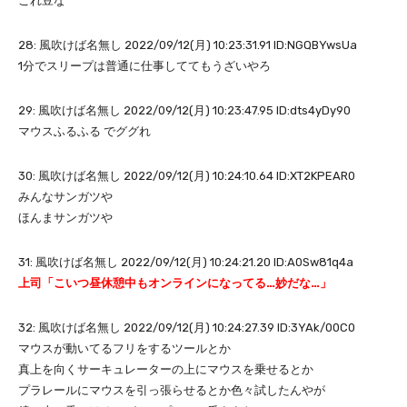
これ豆な
28: 風吹けば名無し 2022/09/12(月) 10:23:31.91 ID:NGQBYwsUa
1分でスリープは普通に仕事しててもうざいやろ
29: 風吹けば名無し 2022/09/12(月) 10:23:47.95 ID:dts4yDy90
マウスふるふる でググれ
30: 風吹けば名無し 2022/09/12(月) 10:24:10.64 ID:XT2KPEAR0
みんなサンガツや
ほんまサンガツや
31: 風吹けば名無し 2022/09/12(月) 10:24:21.20 ID:A0Sw81q4a
上司「こいつ昼休憩中もオンラインになってる…妙だな…」
32: 風吹けば名無し 2022/09/12(月) 10:24:27.39 ID:3YAk/00C0
マウスが動いてるフリをするツールとか
真上を向くサーキュレーターの上にマウスを乗せるとか
プラレールにマウスを引っ張らせるとか色々試したんやが