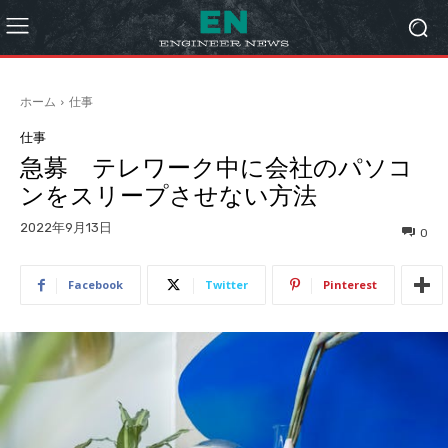
ホーム
仕事
仕事
急募 テレワーク中に会社のパソコ
ンをスリープさせない方法
2022年9月13日
0
Facebook
Twitter
Pinterest