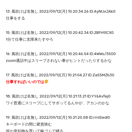
13: 風吹けば名無し 2022/09/12(月) 10:20:34.26 ID:AyNUxJAk0
仕事をする
15: 風吹けば名無し 2022/09/12(月) 10:20:42.34 ID:2BFHttCX0
1分て仕事に支障来たすやろ
16: 風吹けば名無し 2022/09/12(月) 10:20:46.54 ID:4WWs/35O0
zoom通話中はスリープされない事がヒントだったりするかな
17: 風吹けば名無し 2022/09/12(月) 10:21:04.27 ID:ZaS5MZb30
仕事すればいいのでは
18: 風吹けば名無し 2022/09/12(月) 10:21:13.21 ID:YY6AvTej0
ワイ普通にスリープにしてサボってるんやが、アカンのかな
19: 風吹けば名無し 2022/09/12(月) 10:21:20.58 ID:rrnl5edl0
キーボードの間に硬貨挟む
何か突起物を置いて輪ゴムで縛る