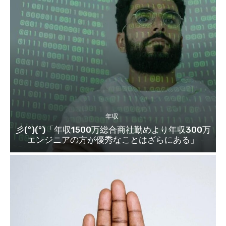
年収
彡(°)(°)「年収1500万総合商社勤めより年収300万
エンジニアの方が優秀なことはざらにある」