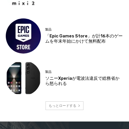
製品
「Epic Games Store」が計16本のゲー
ムを年末年始にかけて無料配布
製品
ソニーXperiaが電波法違反で総務省か
ら怒られる
もっとロードする