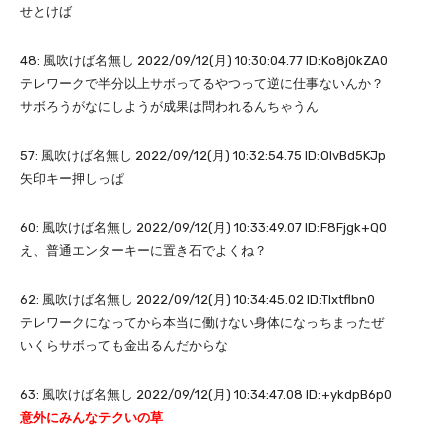
せとけば
48: 風吹けば名無し 2022/09/12(月) 10:30:04.77 ID:Ko8j0kZA0
テレワークで半分以上サボってるやつって逆に仕事ないんか？
サボろうがなにしようが成果は問われるんちゃうん
57: 風吹けば名無し 2022/09/12(月) 10:32:54.75 ID:OIvBd5KJp
矢印キー押しっぱ
60: 風吹けば名無し 2022/09/12(月) 10:33:49.07 ID:F8Fjgk+Q0
え、普通エンターキーに置き石でよくね？
62: 風吹けば名無し 2022/09/12(月) 10:34:45.02 ID:Tlxtflbn0
テレワークになってから本当に働けない身体になっちまったぜ
いくらサボっても金出るんだからな
63: 風吹けば名無し 2022/09/12(月) 10:34:47.08 ID:+ykdpB6p0
意外にみんなテクいの草