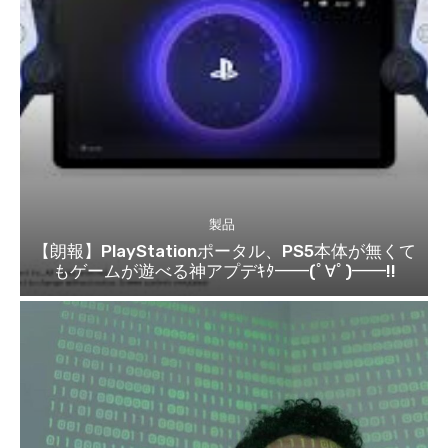
製品
【朗報】PlayStationポータル、PS5本体が無くて
もゲームが遊べる神アプデｷﾀ━━(ﾟ∀ﾟ)━━!!