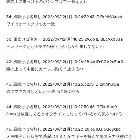
鏡の上に乗っけるのがシンプルで一番ええわ
34: 風吹けば名無し 2022/09/12(月) 10:24:39.43 ID:PrMhV4dva
ワイはオートクリッカー派
38: 風吹けば名無し 2022/09/12(月) 10:25:29.66 ID:BLcAX05Sa
テレワークとかガチで10分くらいしか仕事してないわ
40: 風吹けば名無し 2022/09/12(月) 10:26:28.46 ID:COV9cZur0
鏡の上って本当にカーソル動く？止まるべ
43: 風吹けば名無し 2022/09/12(月) 10:26:32.15 ID:2jnAKuiQa
猫にマウス渡しといたら適当に遊ぶやろ
44: 風吹けば名無し 2022/09/12(月) 10:27:50.46 ID:Tlxtflbn0
Slackは放置してるとオフラインになってバレるから気をつけろ
46: 風吹けば名無し 2022/09/12(月) 10:28:20.66 ID:iT6Q6yXkd
メモ帳開いた状態で洗濯バサミとかでキーを挟んで無限入力状態にさ