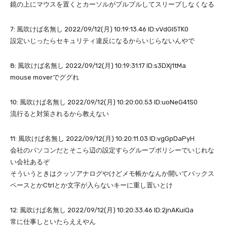
鏡の上にマウスを置くとカーソルがプルプルしてスリープしなくなる
7: 風吹けば名無し 2022/09/12(月) 10:19:13.46 ID:vVdGl5TK0
設定いじったらセキュリティ違反になるからいじらないんやで
8: 風吹けば名無し 2022/09/12(月) 10:19:31.17 ID:s3DXj1tMa
mouse moverでググれ
10: 風吹けば名無し 2022/09/12(月) 10:20:00.53 ID:uoNeG41S0
流行ると対策されるから教えない
11: 風吹けば名無し 2022/09/12(月) 10:20:11.03 ID:vgGpDaPyH
会社のパソコンだとそこら辺の設定すらグループポリシーでいじれな
い会社あるぞ
そういうときはクッソアナログやけどメモ帳かなんか開いてバックス
ペースとかCtrlとか文字が入らないキーに重し置いとけ
12: 風吹けば名無し 2022/09/12(月) 10:20:33.46 ID:2jnAKuiQa
常に仕事しといたらええやん