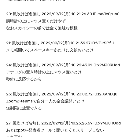
20: 風吹けば名無し 2022/09/12(月) 10:21:26.60 ID:mdJcQrua0
腕時計の上にマウス置くだけやぞ
なおスカイシーの前では全て無駄な模様
21: 風吹けば名無し 2022/09/12(月) 10:21:39.27 ID:VPIrSPfLH
メモ帳開いてスペースキーあたりに文鎮おいとけ
24: 風吹けば名無し 2022/09/12(月) 10:22:43.91 ID:x9MJ0RUdd
アナログの置き時計の上にマウス置いとけ
秒針に反応するから
25: 風吹けば名無し 2022/09/12(月) 10:23:02.72 ID:i2lXAhLQ0
Zoomかteamsで自分一人の空会議開いとけ
無制限に放置できる
27: 風吹けば名無し 2022/09/12(月) 10:23:25.69 ID:x9MJ0RUdd
あとはpptを発表者ツールで開いとくとスリープしない