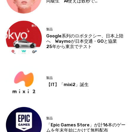
同級生 AI使えば数秒で…
製品
Google系列のロボタクシー、日本上陸
へ Waymoが日本交通・GOと協業
25年から東京でテスト
製品
【IT】「mixi2」誕生
製品
「Epic Games Store」が計16本のゲー
ムを年末年始にかけて無料配布