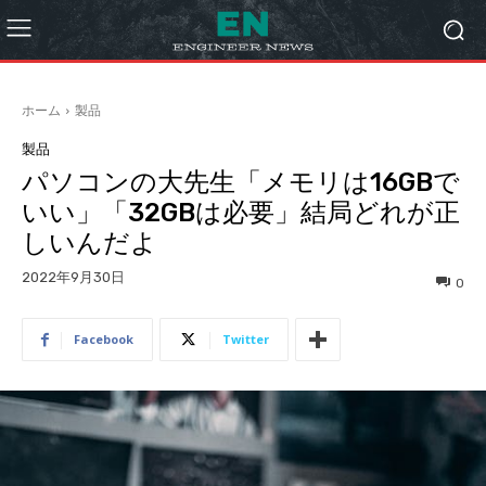
ホーム
製品
製品
パソコンの大先生「メモリは16GBで
いい」「32GBは必要」結局どれが正
しいんだよ
2022年9月30日
0
Facebook
Twitter