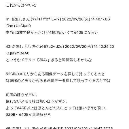
これからは32いる
41: 名無しさん (ﾜｯﾁｮｲ ff8f-E+l9) 2022/09/20(火) 14:40:17.08
ID:m+UsCIud0
本当は2枚で良かったけど4枚埋めたくて64GBになった
43: 名無しさん (ﾜｯﾁｮｲ 57a2-ldZd) 2022/09/20(火) 14:40:26.20
ID:jBIYm84A0
というかメモリって積みすぎると速度落ちるからな
32GBのメモリからある画像データを探して持ってくるのと
128GBのメモリからある画像データ探して持ってくるのとでは
前者のほうが早い。
使わないメモリ枠は無いほうがマシ。
よって64GB以上はほとんどの人にとっては無いほうが良い。
32GB～64GBが最適解だろ
45: 名無しさん (ﾜｯﾁｮｲ 9fc8-ldZd) 2022/09/20(火) 14:43:37.35