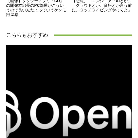
【画像】タクシーアプリ「GO」
【悲報】 エンジニア「AIとか、
の開発本部長のPC部屋がこうい
クラウドとか、資格とか言う前
うので良いんだよっていうケンモ
に、タッチタイピングやってよ」
部屋感
こちらもおすすめ