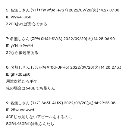
5: 名無しさん (ﾜｯﾁｮｲW 9f0d-+7S7) 2022/09/20(火) 14:27:07.00
ID:VIyW4FJ80
32GBあれば安心できる
7: 名無しさん (JPW 0H4f-SV/S) 2022/09/20(火) 14:28:06.90
ID:yYN+k9wYH
32なら優越感ある
8: 名無しさん (ﾜｯﾁｮｲW 9f0d-JPHo) 2022/09/20(火) 14:28:27.33
ID:gh7QbEjs0
用途次第だろボケ
俺の場合は64GBでも足りん
9: 名無しさん (ｽｯﾌﾟ Sd3f-ALK9) 2022/09/20(火) 14:29:25.08
ID:25wundwwd
4GBじゃ足りないアピールをするのに
8GBや16GBの雑魚さんたち