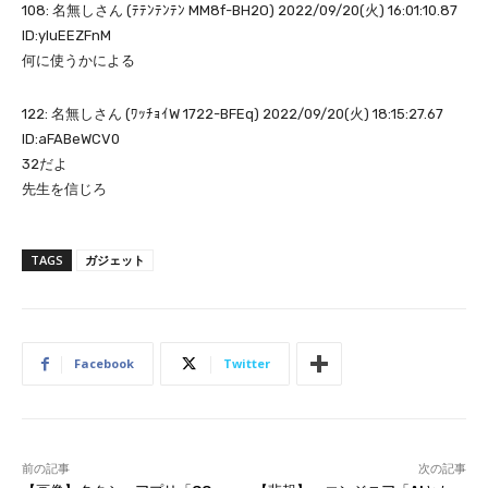
108: 名無しさん (ﾃﾃﾝﾃﾝﾃﾝ MM8f-BH2O) 2022/09/20(火) 16:01:10.87
ID:yluEEZFnM
何に使うかによる
122: 名無しさん (ﾜｯﾁｮｲW 1722-BFEq) 2022/09/20(火) 18:15:27.67
ID:aFABeWCV0
32だよ
先生を信じろ
TAGS
ガジェット
Facebook
Twitter
前の記事
次の記事