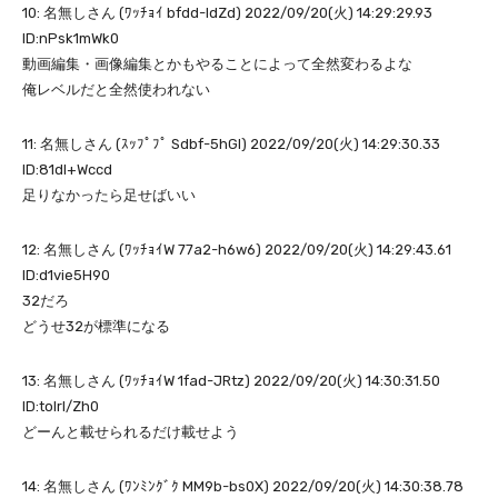
10: 名無しさん (ﾜｯﾁｮｲ bfdd-ldZd) 2022/09/20(火) 14:29:29.93
ID:nPsk1mWk0
動画編集・画像編集とかもやることによって全然変わるよな
俺レベルだと全然使われない
11: 名無しさん (ｽｯﾌﾟﾌﾟ Sdbf-5hGI) 2022/09/20(火) 14:29:30.33
ID:81dI+Wccd
足りなかったら足せばいい
12: 名無しさん (ﾜｯﾁｮｲW 77a2-h6w6) 2022/09/20(火) 14:29:43.61
ID:d1vie5H90
32だろ
どうせ32が標準になる
13: 名無しさん (ﾜｯﾁｮｲW 1fad-JRtz) 2022/09/20(火) 14:30:31.50
ID:tolrl/Zh0
どーんと載せられるだけ載せよう
14: 名無しさん (ﾜﾝﾐﾝｸﾞｸ MM9b-bs0X) 2022/09/20(火) 14:30:38.78