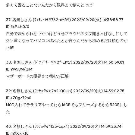
多くて困ることないんだから限界まで積んどけば
37: 名無しさん (ﾜｯﾁｮｲW 9762-cYR9) 2022/09/20(火) 14:38:58.77
ID:fixP4H0/0
自分で決められないやつはどうせブラウザのタブ開きっぱなしにして
クソ重くなってパソコン壊れたとか言うんだから積めるだけ積むのが
正解
38: 名無しさん (ﾄﾞﾅﾄﾞﾅｰ MM8f-EKt7) 2022/09/20(火) 14:38:59.01
ID:9w5BM/QiM
マザーボードの限界まで積むが正解
39: 名無しさん (ﾜｯﾁｮｲW d7a2-QC+b) 2022/09/20(火) 14:39:02.75
ID:kZQgz79s0
MOD入れてテラリアやってたら16GBでもフリーズするから32GBにし
た
40: 名無しさん (ﾜｯﾁｮｲW 1f23-Lqx4) 2022/09/20(火) 14:39:23.74
ID:mXXIkjkf0