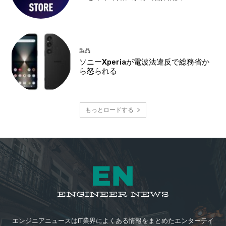
製品
ソニーXperiaが電波法違反で総務省か
ら怒られる
もっとロードする
エンジニアニュースはIT業界によくある情報をまとめたエンターテイ