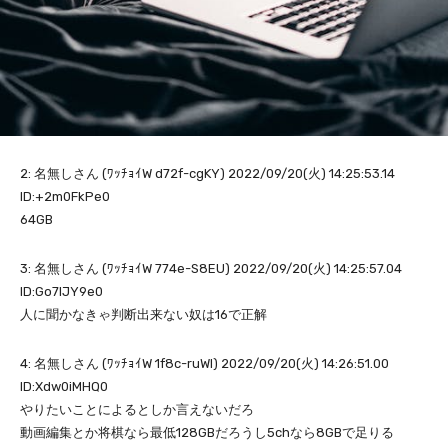
2: 名無しさん (ﾜｯﾁｮｲW d72f-cgKY) 2022/09/20(火) 14:25:53.14
ID:+2m0FkPe0
64GB
3: 名無しさん (ﾜｯﾁｮｲW 774e-S8EU) 2022/09/20(火) 14:25:57.04
ID:Go7lJY9e0
人に聞かなきゃ判断出来ない奴は16で正解
4: 名無しさん (ﾜｯﾁｮｲW 1f8c-ruWI) 2022/09/20(火) 14:26:51.00
ID:Xdw0iMHQ0
やりたいことによるとしか言えないだろ
動画編集とか将棋なら最低128GBだろうし5chなら8GBで足りる