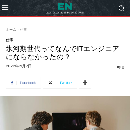
ホーム
仕事
仕事
氷河期世代ってなんでITエンジニア
にならなかったの？
2022年11月9日
0
Facebook
Twitter