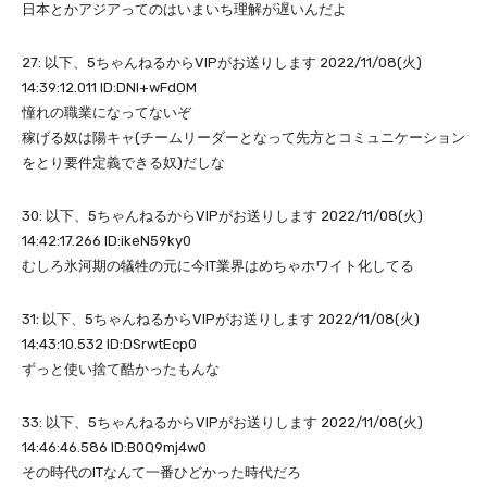
日本とかアジアってのはいまいち理解が遅いんだよ
27: 以下、5ちゃんねるからVIPがお送りします 2022/11/08(火)
14:39:12.011 ID:DNl+wFdOM
憧れの職業になってないぞ
稼げる奴は陽キャ(チームリーダーとなって先方とコミュニケーション
をとり要件定義できる奴)だしな
30: 以下、5ちゃんねるからVIPがお送りします 2022/11/08(火)
14:42:17.266 ID:ikeN59ky0
むしろ氷河期の犠牲の元に今IT業界はめちゃホワイト化してる
31: 以下、5ちゃんねるからVIPがお送りします 2022/11/08(火)
14:43:10.532 ID:DSrwtEcp0
ずっと使い捨て酷かったもんな
33: 以下、5ちゃんねるからVIPがお送りします 2022/11/08(火)
14:46:46.586 ID:B0Q9mj4w0
その時代のITなんて一番ひどかった時代だろ