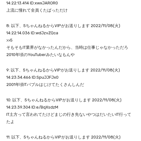
14:22:13.414 ID:xwxJAROR0
上流に憧れて全員くたばっただけ
8: 以下、5ちゃんねるからVIPがお送りします 2022/11/08(火)
14:22:14.036 ID:wdJzvZQca
>>5
そもそもIT業界がなかったんだから、当時は仕事じゃなかっただろ
2010年頃のYouTuberみたいなもんや
9: 以下、5ちゃんねるからVIPがお送りします 2022/11/08(火)
14:23:34.466 ID:SpuJJFJx0
2001年頃ITバブルはじけてたくさんしんだ
10: 以下、5ちゃんねるからVIPがお送りします 2022/11/08(火)
14:23:39.304 ID:e/BqXsdzM
IT土方って言われてたけどまじの行き先ないやつはだいたいIT行って
たよ
11: 以下、5ちゃんねるからVIPがお送りします 2022/11/08(火)