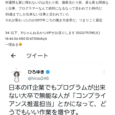
何週間も家に帰れないのは当たり前、徹夜当たり前、昼も夜も関係な
く仕事、プログラマーなんて絶対になるなって言われてた時代だ
35歳までしか出来ない仕事と言われていた
それが変わったのが2017年ごろの働き方改革だ。つまりごく最近
34: 以下、5ちゃんねるからVIPがお送りします 2022/11/08(火)
14:46:56.580 ID:bT30blAyd
一理ある