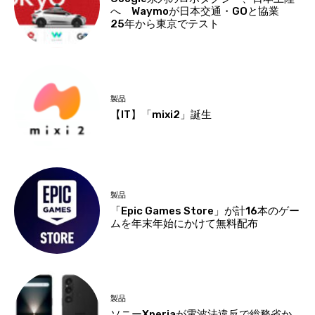
へ Waymoが日本交通・GOと協業
25年から東京でテスト
製品
【IT】「mixi2」誕生
製品
「Epic Games Store」が計16本のゲー
ムを年末年始にかけて無料配布
製品
ソニーXperiaが電波法違反で総務省か