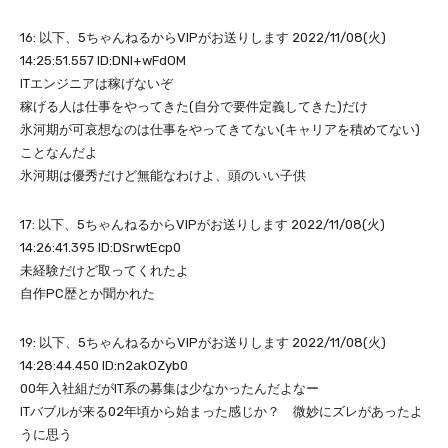
16: 以下、5ちゃんねるからVIPがお送りします 2022/11/08(火)
14:25:51.557 ID:DNl+wFdOM
ITエンジニアは稼げないぞ
稼げる人は仕事をやってきた(自分で要件定義してきた)だけ
氷河期が可哀想なのは仕事をやってきてない(キャリアを積めてない)
ことなんだよ
氷河期は優秀だけど無能なわけよ、頭のいい子供
17: 以下、5ちゃんねるからVIPがお送りします 2022/11/08(火)
14:26:41.395 ID:DSrwtEcp0
未経験だけど取ってくれたよ
自作PC歴とか聞かれた
19: 以下、5ちゃんねるからVIPがお送りします 2022/11/08(火)
14:28:44.450 ID:n2akOZyb0
00年入社組だがIT系の募集は少なかったんだよなー
ITバブルが来る02年頃から始まった感じか？ 微妙にズレがあったよ
うに思う