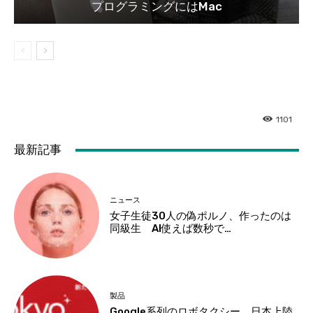
プログラミングにはMac
1101
最新記事
ニュース
女子生徒30人の偽ポルノ、作ったのは
同級生 AI使えば数秒で…
製品
Google系列のロボタクシー、日本上陸