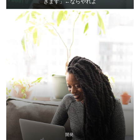
きます」←ならやれよ
開発