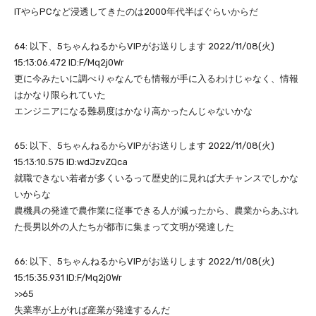
ITやらPCなど浸透してきたのは2000年代半ばぐらいからだ
64: 以下、5ちゃんねるからVIPがお送りします 2022/11/08(火)
15:13:06.472 ID:F/Mq2j0Wr
更に今みたいに調べりゃなんでも情報が手に入るわけじゃなく、情報
はかなり限られていた
エンジニアになる難易度はかなり高かったんじゃないかな
65: 以下、5ちゃんねるからVIPがお送りします 2022/11/08(火)
15:13:10.575 ID:wdJzvZQca
就職できない若者が多くいるって歴史的に見れば大チャンスでしかな
いからな
農機具の発達で農作業に従事できる人が減ったから、農業からあぶれ
た長男以外の人たちが都市に集まって文明が発達した
66: 以下、5ちゃんねるからVIPがお送りします 2022/11/08(火)
15:15:35.931 ID:F/Mq2j0Wr
>>65
失業率が上がれば産業が発達するんだ