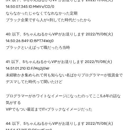
14:50:07.345 ID:MWVv/CD/0
ならなかったじゃなくてなれなかった定期
ブラック企業ですら人が○到してた時代だったから
40: 以下、5ちゃんねるからVIPがお送りします 2022/11/08(火)
14:50:26.849 ID:8PT74Wzj0
ブラックといえばって職だったろ当時
41: 以下、5ちゃんねるからVIPがお送りします 2022/11/08(火)
14:51:01.210 ID:F/Mq2j0Wr
未経験かき集められて何も知らない名ばかりプログラマーが低賃金で
デスマしてた時代って聞いたけど
プログラマーがホワイトなイメージになったのってここ5,6年の話な
気がする
VIPでもつい最近までIT=ブラックなイメージだった
44: 以下、5ちゃんねるからVIPがお送りします 2022/11/08(火)