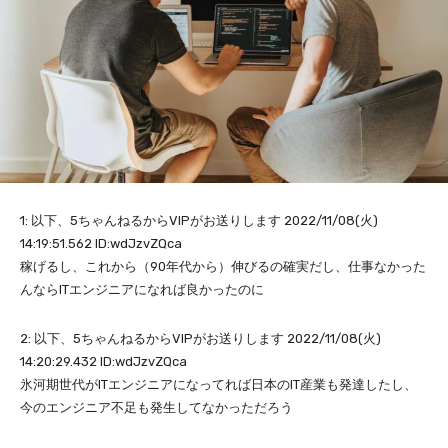
1: 以下、5ちゃんねるからVIPがお送りします 2022/11/08(火)
14:19:51.562 ID:wdJzvZQca
稼げるし、これから（90年代から）伸びるの確実だし、仕事なかった
んならITエンジニアになれば良かったのに
2: 以下、5ちゃんねるからVIPがお送りします 2022/11/08(火)
14:20:29.432 ID:wdJzvZQca
氷河期世代がITエンジニアになってれば日本のIT産業も発達したし、
今のエンジニア不足も発生してなかっただろう