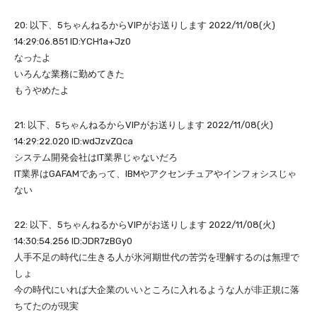
20: 以下、5ちゃんねるからVIPがお送りします 2022/11/08(火)
14:29:06.851 ID:YCH1a+Jz0
なったよ
いろんな業務に勤めてきた
もうやめたよ
21: 以下、5ちゃんねるからVIPがお送りします 2022/11/08(火)
14:29:22.020 ID:wdJzvZQca
システム開発会社はIT業界じゃないだろ
IT業界はGAFAMであって、IBMやアクセンチュアやインフォシスじゃ
ない
22: 以下、5ちゃんねるからVIPがお送りします 2022/11/08(火)
14:30:54.256 ID:JDR7zBGy0
人手不足の時代に生きる人が氷河期世代の苦労を理解するのは無理で
しょ
今の時代にいれば大企業のいいところに入れるような人が非正規に落
ちてたのが現実