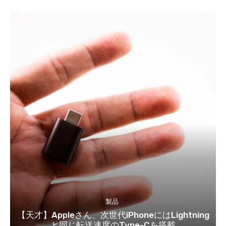
製品
【天才】Appleさん、次世代iPhoneにはLightning
と同じ転送速度のType-Cを搭載