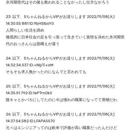
氷河期世代はその後も救われることなかったし仕方なかろう
23: 以下、5ちゃんねるからVIPがお送りします 2022/11/08(火)
14:30:55.881 ID:9bHSlboY0
人間らしい生活を諦め
徹底的に日本社会の足を引っ張って生きていく覚悟を决めた氷河期世
代のおっさんらは面構えが違う
24: 以下、5ちゃんねるからVIPがお送りします 2022/11/08(火)
14:32:34.537 ID:+NIj/C+oM
そもそも求人無かったのになんでと言われても
25: 以下、5ちゃんねるからVIPがお送りします 2022/11/08(火)
14:35:51.792 ID:1ePTrnOk0
陰キャとかバカにしてたのに今は憧れの職業になってて滑稽だわ
26: 以下、5ちゃんねるからVIPがお送りします 2022/11/08(火)
14:37:54.582 ID:LFAPASS70
元々はエンジニアってのは欧米で評価が高い職業だったんだけど