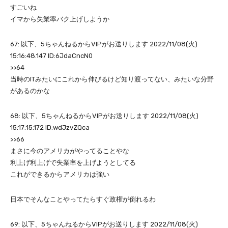
すごいね
イマから失業率バク上げしようか
67: 以下、5ちゃんねるからVIPがお送りします 2022/11/08(火)
15:16:48.147 ID:6JdaCncN0
>>64
当時のITみたいにこれから伸びるけど知り渡ってない、みたいな分野
があるのかな
68: 以下、5ちゃんねるからVIPがお送りします 2022/11/08(火)
15:17:15.172 ID:wdJzvZQca
>>66
まさに今のアメリカがやってることやな
利上げ利上げで失業率を上げようとしてる
これができるからアメリカは強い
日本でそんなことやってたらすぐ政権が倒れるわ
69: 以下、5ちゃんねるからVIPがお送りします 2022/11/08(火)