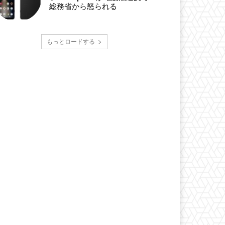
総務省から怒られる
もっとロードする