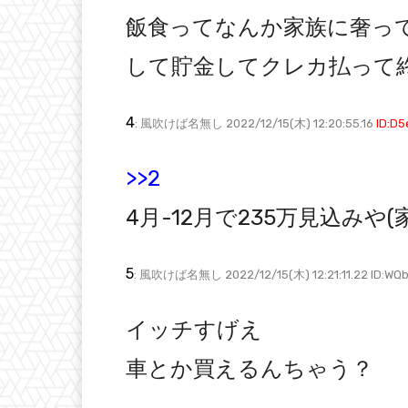
飯食ってなんか家族に奢って
して貯金してクレカ払って
4
: 風吹けば名無し 2022/12/15(木) 12:20:55.16
ID:D
>>2
4月-12月で235万見込みや
5
: 風吹けば名無し 2022/12/15(木) 12:21:11.22 ID:WQ
イッチすげえ
車とか買えるんちゃう？