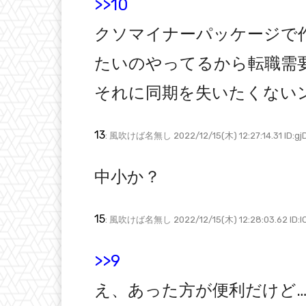
>>10
クソマイナーパッケージで
たいのやってるから転職需
それに同期を失いたくない
13
: 風吹けば名無し 2022/12/15(木) 12:27:14.31 ID:g
中小か？
15
: 風吹けば名無し 2022/12/15(木) 12:28:03.62 ID:I
>>9
え、あった方が便利だけど