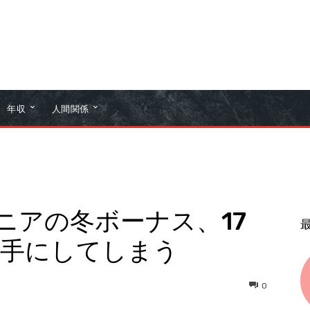
年収
人間関係
ジニアの冬ボーナス、17
を手にしてしまう
0