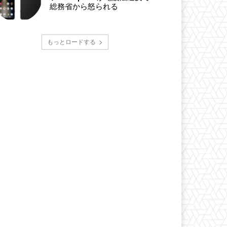
総務省から怒られる
もっとロードする