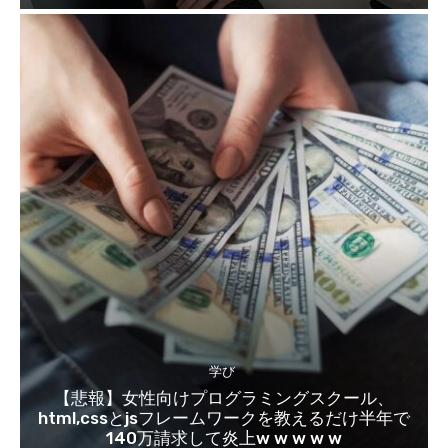
学び
【悲報】女性向けプログラミングスクール、
html,cssとjsフレームワークを教えるだけ半年で
140万請求して炎上w w w w w