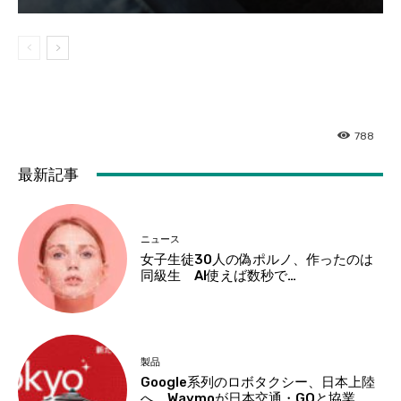
788
最新記事
ニュース
女子生徒30人の偽ポルノ、作ったのは
同級生 AI使えば数秒で…
製品
Google系列のロボタクシー、日本上陸
へ Waymoが日本交通・GOと協業