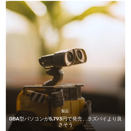
製品
GBA型パソコンが5,793円で発売、ラズパイより良
さそう