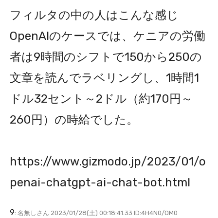
フィルタの中の人はこんな感じ
OpenAIのケースでは、ケニアの労働
者は9時間のシフトで150から250の
文章を読んでラベリングし、1時間1
ドル32セント～2ドル（約170円～
260円）の時給でした。
https://www.gizmodo.jp/2023/01/o
penai-chatgpt-ai-chat-bot.html
9
: 名無しさん 2023/01/28(土) 00:18:41.33 ID:4H4N0/OM0