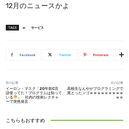
12月のニュースかよ
TAGS
ai
サービス
Facebook
Twitter
Pinterest
前の記事
次の記事
イーロン・マスク「20年前C言
高校生なんやがプログラミングで
語使ってた！プログラムは知って
賞とったンゴｗｗｗｗｗｗｗｗｗ
いる
」 社内の技術レクチャ
ｗｗ
ーで突然発言
こちらもおすすめ