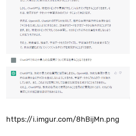
https://i.imgur.com/8hBijMn.png