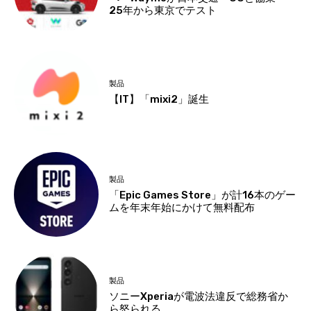
25年から東京でテスト
製品
【IT】「mixi2」誕生
製品
「Epic Games Store」が計16本のゲー
ムを年末年始にかけて無料配布
製品
ソニーXperiaが電波法違反で総務省か
ら怒られる