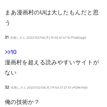
まあ漫画村のUIは大したもんだと思
う
31
: 名無しさん 2023/02/06(月) 19:55:47.67 ID:fTzWGqig0
>>10
漫画村を超える読みやすいサイトが
ない
32
: 名無しさん 2023/02/06(月) 19:56:37.27 ID:v9QRk9AI0
俺の技術か？