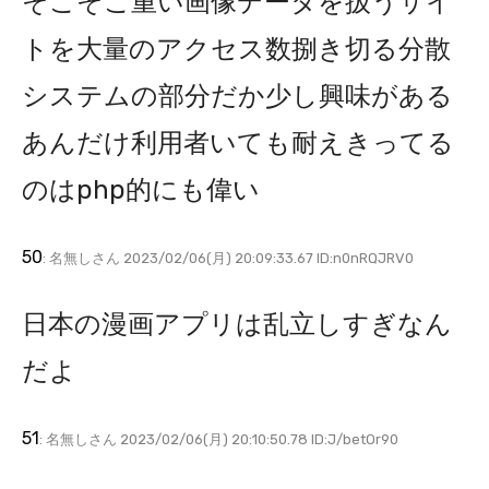
そこそこ重い画像データを扱うサイ
トを大量のアクセス数捌き切る分散
システムの部分だか少し興味がある
あんだけ利用者いても耐えきってる
のはphp的にも偉い
50
: 名無しさん 2023/02/06(月) 20:09:33.67 ID:n0nRQJRV0
日本の漫画アプリは乱立しすぎなん
だよ
51
: 名無しさん 2023/02/06(月) 20:10:50.78 ID:J/betOr90