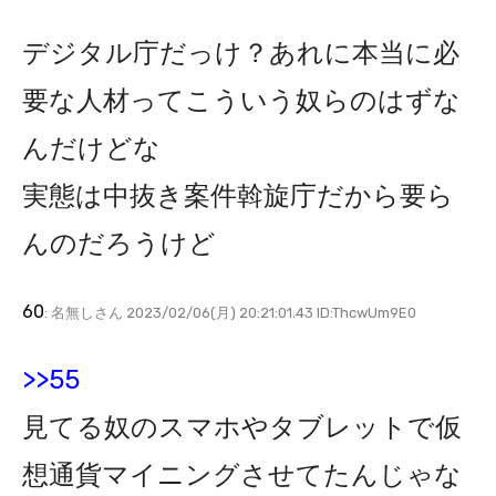
デジタル庁だっけ？あれに本当に必
要な人材ってこういう奴らのはずな
んだけどな
実態は中抜き案件斡旋庁だから要ら
んのだろうけど
60
: 名無しさん 2023/02/06(月) 20:21:01.43 ID:ThcwUm9E0
>>55
見てる奴のスマホやタブレットで仮
想通貨マイニングさせてたんじゃな