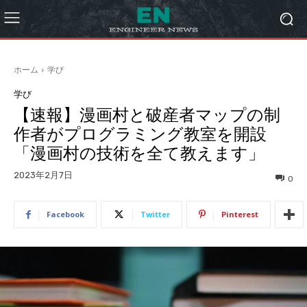
ホーム
学び
学び
【速報】漫画村と破産者マップの制
作者がプログラミング教室を開設
「漫画村の技術を全て教えます」
2023年2月7日
0
Facebook
Twitter
Pinterest