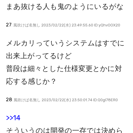
まあ抜ける人も鬼のようにいるがな
27
: 風吹けば名無し 2023/02/22(水) 23:49:55.60 ID:yQhvOOX20
メルカリっていうシステムはすでに
出来上がってるけど
普段は細々とした仕様変更とかに対
応する感じか？
28
: 風吹けば名無し 2023/02/22(水) 23:50:01.74 ID:Q0gl78ER0
>>14
そういうのは開発の一存では決めら