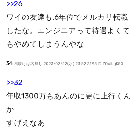
>>26
ワイの友達も,6年位でメルカリ転職
したな。エンジニアって待遇よくて
もやめてしまうんやな
34
: 風吹けば名無し 2023/02/22(水) 23:52:31.95 ID:ZOdiLgK50
>>32
年収1300万もあんのに更に上行くん
か
すげえなあ