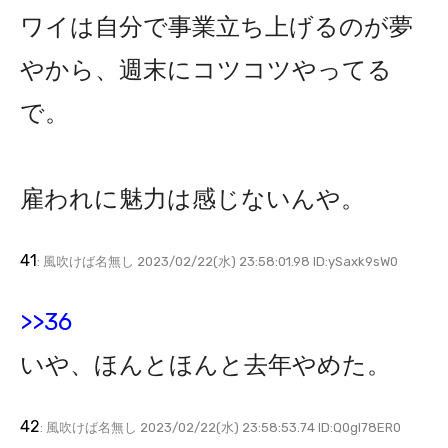
ワイは自分で事業立ち上げるのが夢
やから、週末にコツコツやってる
で。
雇われに魅力は感じないんや。
41
: 風吹けば名無し 2023/02/22(水) 23:58:01.98 ID:ySaxk9sW0
>>36
いや、ほんとほんと去年やめた。
42
: 風吹けば名無し 2023/02/22(水) 23:58:53.74 ID:Q0gl78ER0