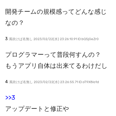
開発チームの規模感ってどんな感じ
なの？
3
: 風吹けば名無し 2023/02/22(水) 23:26:10.91 ID:bQ5jGeZr0
プログラマーって普段何すんの？
もうアプリ自体は出来てるわけだし
4
: 風吹けば名無し 2023/02/22(水) 23:26:55.71 ID:oT9X8Io1d
>>3
アップデートと修正や