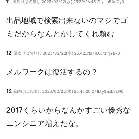
11
: 風吹けば名無し 2023/02/22(水) 23:39:26.43 ID:y+uBAoCy0
出品地域で検索出来ないのマジでゴ
ミだからなんとかしてくれ頼む
12
: 風吹けば名無し 2023/02/22(水) 23:42:31.17 ID:3/zPjYB70
メルワークは復活するの？
13
: 風吹けば名無し 2023/02/22(水) 23:43:20.27 ID:ySaxk9sW0
2017くらいからなんかすごい優秀な
エンジニア増えたな。