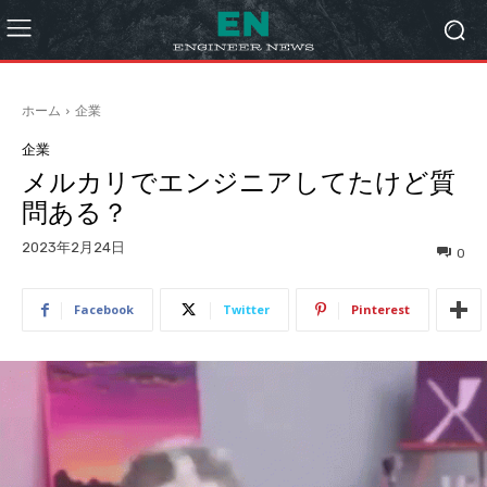
ホーム
企業
企業
メルカリでエンジニアしてたけど質
問ある？
2023年2月24日
0
Facebook
Twitter
Pinterest