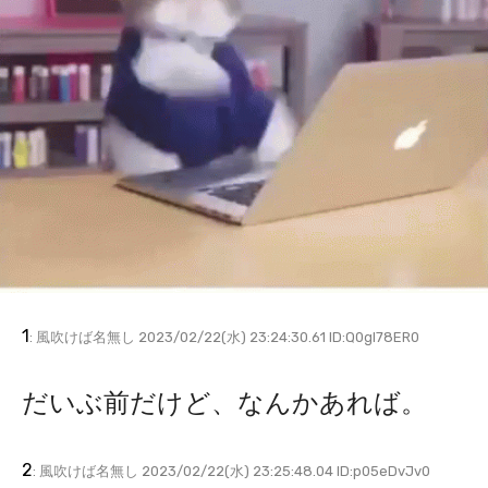
1
: 風吹けば名無し 2023/02/22(水) 23:24:30.61 ID:Q0gl78ER0
だいぶ前だけど、なんかあれば。
2
: 風吹けば名無し 2023/02/22(水) 23:25:48.04 ID:p05eDvJv0