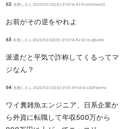
62
: 名無しさん 2023/02/22(水) 21:51:16.47 ID:sI2m1xm00
お前がその逆をやれよ
63
: 名無しさん 2023/02/22(水) 21:51:16.82 ID:rcLqBuHi0
派遣だと平気で詐称してくるってマ
ジなん？
64
: 名無しさん 2023/02/22(水) 21:51:39.54 ID:o2DFelw9a
ワイ糞雑魚エンジニア、日系企業か
ら外資に転職して年収500万から