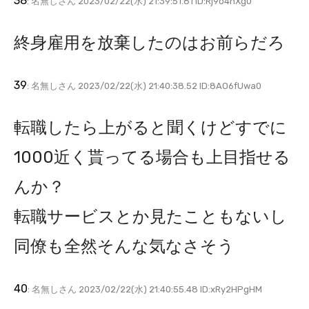
38
: 名無しさん 2023/02/22(水) 21:39:51.81 ID:Rj9o4nXg0
終身雇用を放棄したのはお前らだろ
39
: 名無しさん 2023/02/22(水) 21:40:38.52 ID:8AO6fUwa0
転職したら上がると聞くけどすでに
1000近く貰ってる場合も上目指せる
んか？
転職サービスとか見たこともないし
同僚も全然そんな気なさそう
40
: 名無しさん 2023/02/22(水) 21:40:55.48 ID:xRy2HPgHM