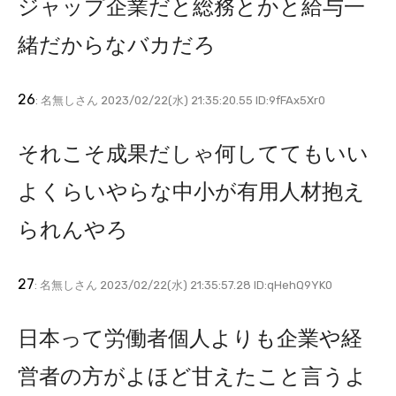
ジャップ企業だと総務とかと給与一
緒だからなバカだろ
26
: 名無しさん 2023/02/22(水) 21:35:20.55 ID:9fFAx5Xr0
それこそ成果だしゃ何しててもいい
よくらいやらな中小が有用人材抱え
られんやろ
27
: 名無しさん 2023/02/22(水) 21:35:57.28 ID:qHehQ9YK0
日本って労働者個人よりも企業や経
営者の方がよほど甘えたこと言うよ