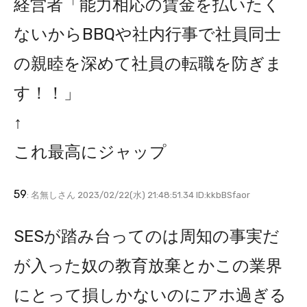
経営者「能力相応の賃金を払いたく
ないからBBQや社内行事で社員同士
の親睦を深めて社員の転職を防ぎま
す！！」
↑
これ最高にジャップ
59
: 名無しさん 2023/02/22(水) 21:48:51.34 ID:kkbBSfaor
SESが踏み台ってのは周知の事実だ
が入った奴の教育放棄とかこの業界
にとって損しかないのにアホ過ぎる