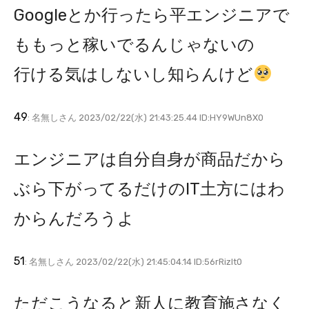
Googleとか行ったら平エンジニアで
ももっと稼いでるんじゃないの
行ける気はしないし知らんけど
49
: 名無しさん 2023/02/22(水) 21:43:25.44 ID:HY9WUn8X0
エンジニアは自分自身が商品だから
ぶら下がってるだけのIT土方にはわ
からんだろうよ
51
: 名無しさん 2023/02/22(水) 21:45:04.14 ID:56rRizIt0
ただこうなると新人に教育施さなく