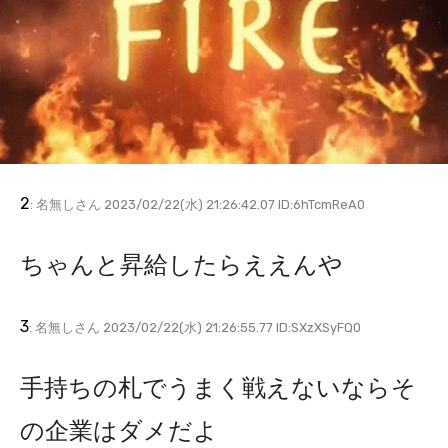
2
: 名無しさん 2023/02/22(水) 21:26:42.07 ID:6hTcmReA0
ちゃんと昇給したらええんや
3
: 名無しさん 2023/02/22(水) 21:26:55.77 ID:SXzXSyFQ0
手持ちの札でうまく戦えないならそ
の企業はダメだよ