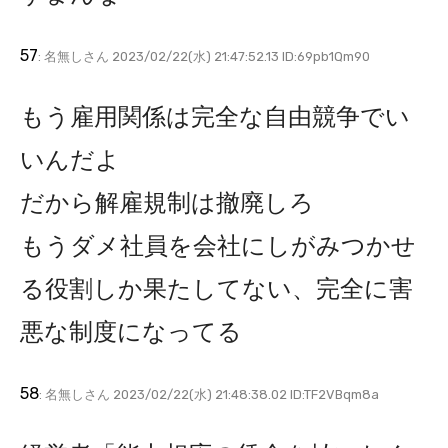
57
: 名無しさん 2023/02/22(水) 21:47:52.13 ID:69pb1Qm90
もう雇用関係は完全な自由競争でい
いんだよ
だから解雇規制は撤廃しろ
もうダメ社員を会社にしがみつかせ
る役割しか果たしてない、完全に害
悪な制度になってる
58
: 名無しさん 2023/02/22(水) 21:48:38.02 ID:TF2VBqm8a