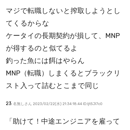
マジで転職しないと搾取しようとし
てくるからな
ケータイの長期契約が損して、MNP
が得するのと似てるよ
釣った魚には餌はやらん
MNP（転職）しまくるとブラックリ
スト入って詰むとこまで同じ
23
: 名無しさん 2023/02/22(水) 21:34:18.44 ID:Ijt5Jl7c0
「助けて！中途エンジニアを雇って