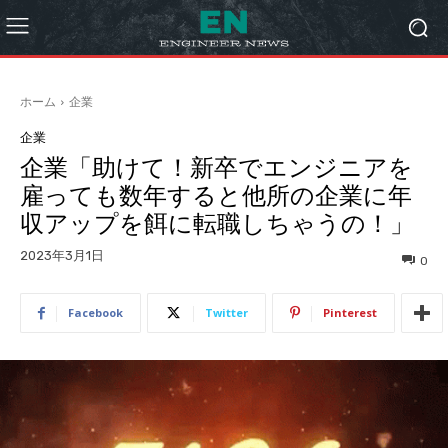
ホーム
企業
企業
企業「助けて！新卒でエンジニアを
雇っても数年すると他所の企業に年
収アップを餌に転職しちゃうの！」
2023年3月1日
0
Facebook
Twitter
Pinterest