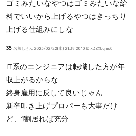
ゴミみたいなやつはゴミみたいな給
料でいいから上げるやつはきっちり
上げる仕組みにしな
35
: 名無しさん 2023/02/22(水) 21:39:20.10 ID:xDZXLqms0
IT系のエンジニアは転職した方が年
収上がるからな
終身雇用に反して良いじゃん
新卒叩き上げプロパーも大事だけ
ど、1割居れば充分