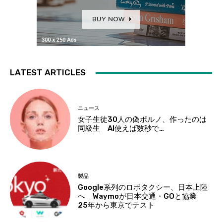
LATEST ARTICLES
ニュース
女子生徒30人の偽ポルノ、作ったのは
同級生 AI使えば数秒で…
製品
Google系列のロボタクシー、日本上陸
へ Waymoが日本交通・GOと協業
25年から東京でテスト