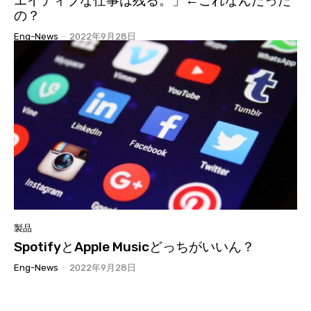
エイティブな仕事は残る。」←これなんだった
の？
Eng-News
-
2022年9月28日
製品
SpotifyとApple Musicどっちがいいん？
Eng-News
-
2022年9月28日