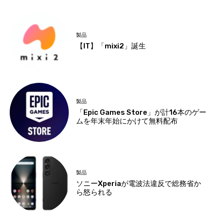
製品
【IT】「mixi2」誕生
製品
「Epic Games Store」が計16本のゲー
ムを年末年始にかけて無料配布
製品
ソニーXperiaが電波法違反で総務省か
ら怒られる