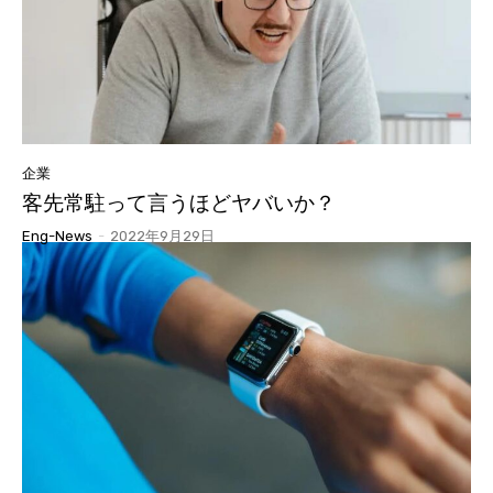
企業
客先常駐って言うほどヤバいか？
Eng-News
-
2022年9月29日