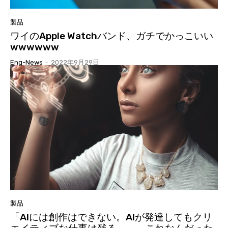
製品
ワイのApple Watchバンド、ガチでかっこいい
wwwwww
Eng-News
-
2022年9月29日
製品
「AIには創作はできない。AIが発達してもクリ