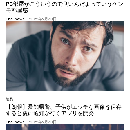
PC部屋がこういうので良いんだよっていうケン
モ部屋感
Eng-News
-
2022年9月30日
製品
【朗報】愛知県警、子供がエッチな画像を保存
すると親に通知が行くアプリを開発
Eng-News
-
2022年9月30日