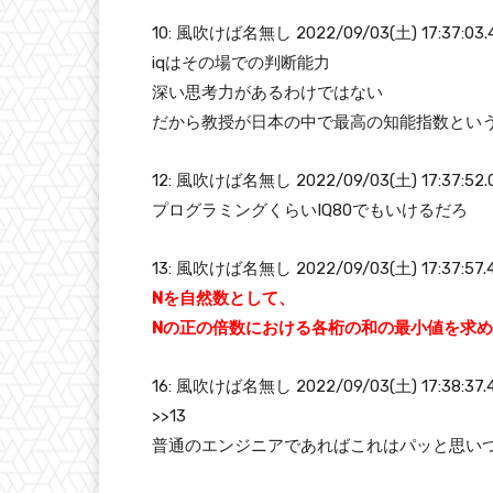
10: 風吹けば名無し 2022/09/03(土) 17:37:03.4
iqはその場での判断能力
深い思考力があるわけではない
だから教授が日本の中で最高の知能指数とい
12: 風吹けば名無し 2022/09/03(土) 17:37:52.04
プログラミングくらいIQ80でもいけるだろ
13: 風吹けば名無し 2022/09/03(土) 17:37:57.45
Nを自然数として、
Nの正の倍数における各桁の和の最小値を求
16: 風吹けば名無し 2022/09/03(土) 17:38:37.47
>>13
普通のエンジニアであればこれはパッと思い