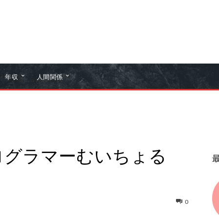
年収
人間関係
プログラマーむいちょる
0