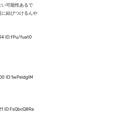
ない可能性あるで
題に結びつけるんや
 ID:fPu/fuat0
0 ID:1wPeidgIM
1 ID:FsQbcQ8Ra