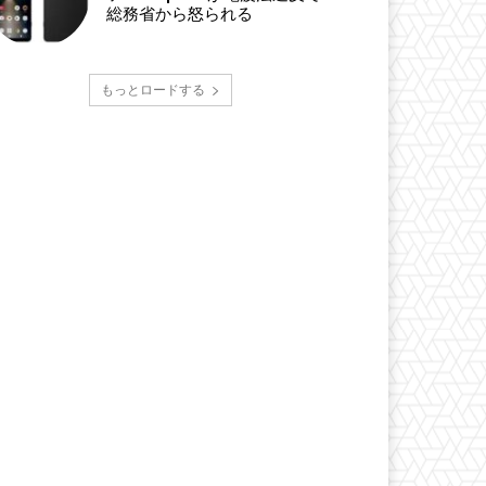
総務省から怒られる
もっとロードする