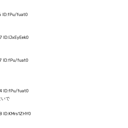
ID:fPu/fuat0
ID:IJxEyEek0
ID:fPu/fuat0
ID:fPu/fuat0
ないで
 ID:KMrs1ZHY0