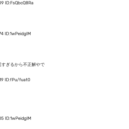
9 ID:FsQbcQ8Ra
 ID:1wPeidgIM
悪すぎるから不正解やで
 ID:fPu/fuat0
 ID:1wPeidgIM