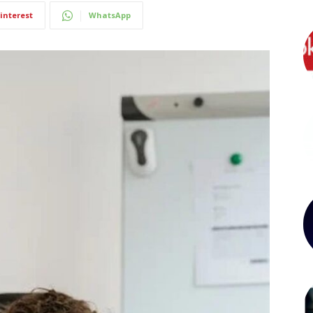
interest
WhatsApp