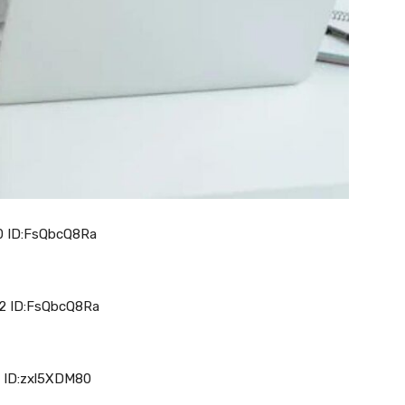
 ID:FsQbcQ8Ra
 ID:FsQbcQ8Ra
 ID:zxl5XDM80