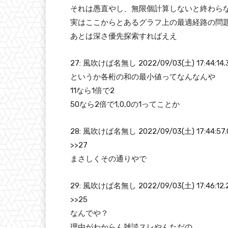
それは愚直やし、無限個計算しないと終わら
実はここからとあるグラフ上の最適経路の問
あとは深さ優先探索すればええ
27: 風吹けば名無し 2022/09/03(土) 17:44:14.34
というか各桁の和の最小値ってなんなんや
11なら1倍で2
50なら2倍で1,0,0の1ってことか
28: 風吹けば名無し 2022/09/03(土) 17:44:57.0
>>27
まさしくその通りやで
29: 風吹けば名無し 2022/09/03(土) 17:46:12.2
>>25
なんでや？
理由がわからん雑談スレやんただの